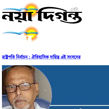
রাষ্ট্রপতি নির্বাচন : ঐতিহাসিক দায়িত্ব এই সংসদের