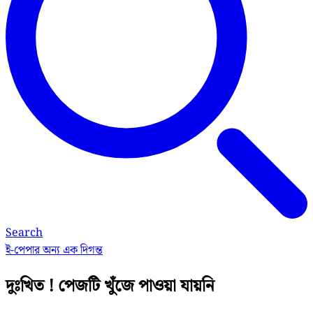
Search
ই-পেপার
অন্য এক দিগন্ত
দুঃখিত ! পেজটি খুঁজে পাওয়া যায়নি