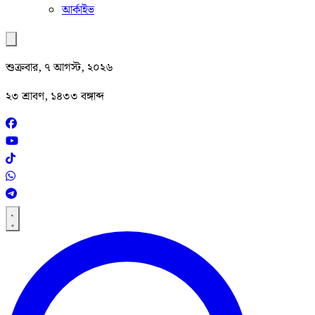
আর্কাইভ
শুক্রবার, ৭ আগস্ট, ২০২৬
২৩ শ্রাবণ, ১৪৩৩ বঙ্গাব্দ