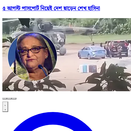
৫ আগস্ট পাসপোর্ট নিয়েই দেশ ছাড়েন শেখ হাসিনা