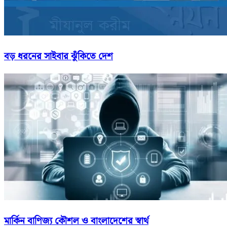
বড় ধরনের সাইবার ঝুঁকিতে দেশ
মার্কিন বাণিজ্য কৌশল ও বাংলাদেশের স্বার্থ