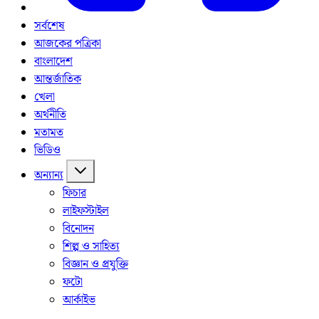
সর্বশেষ
আজকের পত্রিকা
বাংলাদেশ
আন্তর্জাতিক
খেলা
অর্থনীতি
মতামত
ভিডিও
অন্যান্য
ফিচার
লাইফস্টাইল
বিনোদন
শিল্প ও সাহিত্য
বিজ্ঞান ও প্রযুক্তি
ফটো
আর্কাইভ