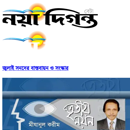
জুলাই সনদের বাস্তবায়ন ও সংস্কার