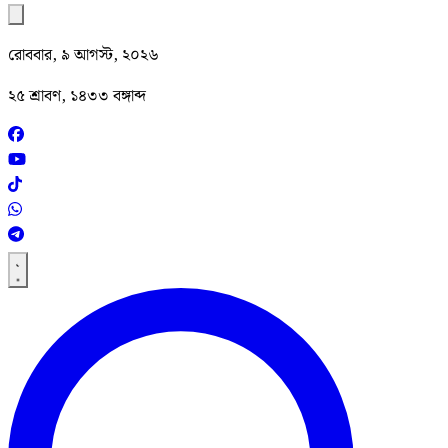
রোববার, ৯ আগস্ট, ২০২৬
২৫ শ্রাবণ, ১৪৩৩ বঙ্গাব্দ