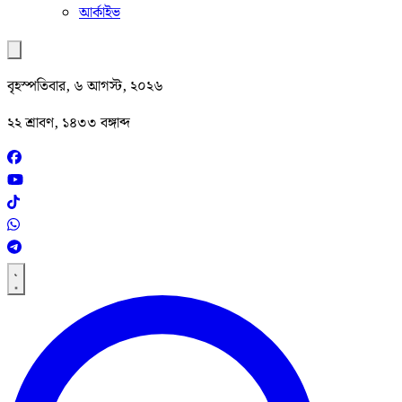
আর্কাইভ
বৃহস্পতিবার, ৬ আগস্ট, ২০২৬
২২ শ্রাবণ, ১৪৩৩ বঙ্গাব্দ