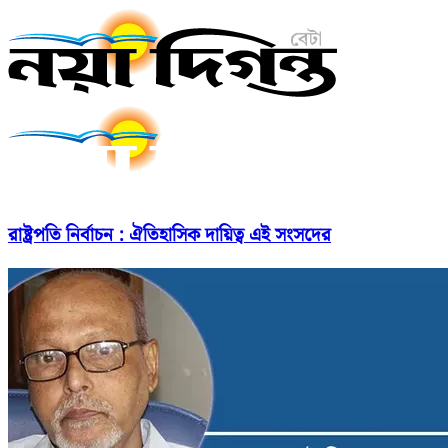
রাষ্ট্রপতি নির্বাচন : ঐতিহাসিক দায়িত্ব এই সংসদের