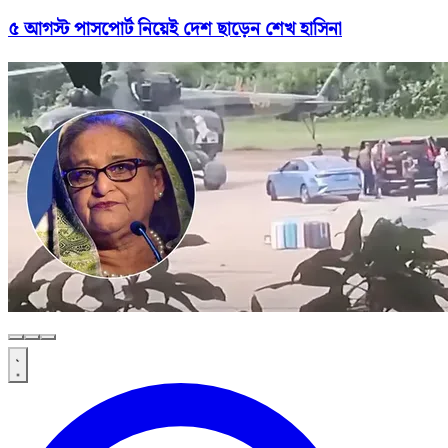
৫ আগস্ট পাসপোর্ট নিয়েই দেশ ছাড়েন শেখ হাসিনা