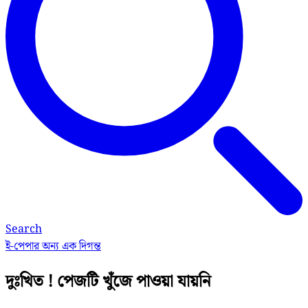
Search
ই-পেপার
অন্য এক দিগন্ত
দুঃখিত ! পেজটি খুঁজে পাওয়া যায়নি