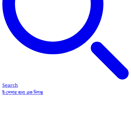
Search
ই-পেপার
অন্য এক দিগন্ত