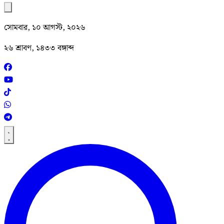
সোমবার, ১০ আগস্ট, ২০২৬
২৬ শ্রাবণ, ১৪৩৩ বঙ্গাব্দ