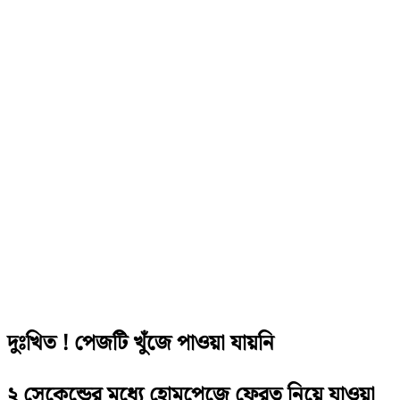
দুঃখিত ! পেজটি খুঁজে পাওয়া যায়নি
২ সেকেন্ডের মধ্যে হোমপেজে ফেরত নিয়ে যাওয়া