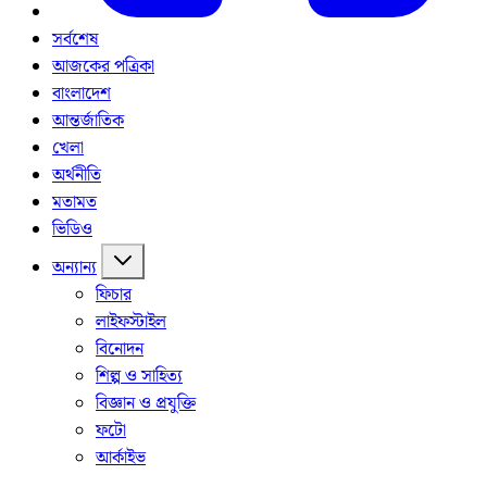
সর্বশেষ
আজকের পত্রিকা
বাংলাদেশ
আন্তর্জাতিক
খেলা
অর্থনীতি
মতামত
ভিডিও
অন্যান্য
ফিচার
লাইফস্টাইল
বিনোদন
শিল্প ও সাহিত্য
বিজ্ঞান ও প্রযুক্তি
ফটো
আর্কাইভ