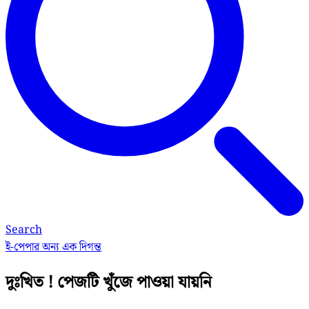
Search
ই-পেপার
অন্য এক দিগন্ত
দুঃখিত ! পেজটি খুঁজে পাওয়া যায়নি