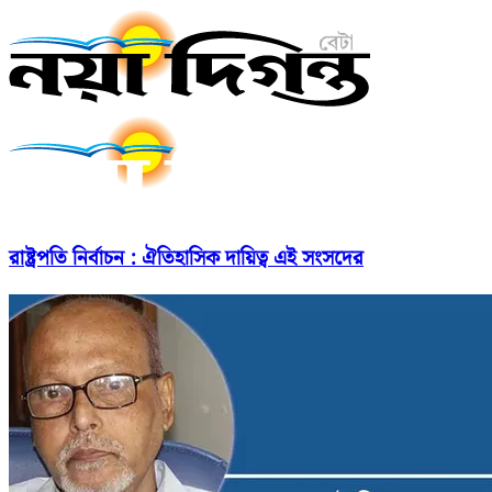
রাষ্ট্রপতি নির্বাচন : ঐতিহাসিক দায়িত্ব এই সংসদের