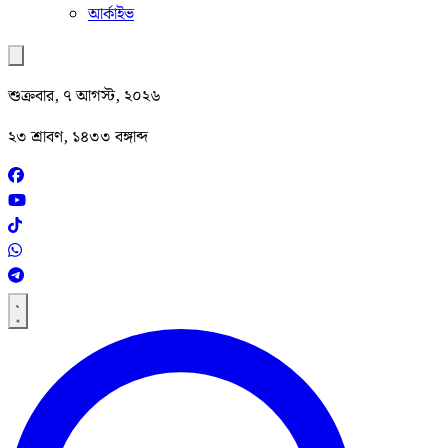
আর্কাইভ
শুক্রবার, ৭ আগস্ট, ২০২৬
২৩ শ্রাবণ, ১৪৩৩ বঙ্গাব্দ