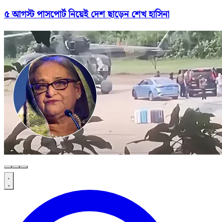
৫ আগস্ট পাসপোর্ট নিয়েই দেশ ছাড়েন শেখ হাসিনা