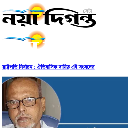
রাষ্ট্রপতি নির্বাচন : ঐতিহাসিক দায়িত্ব এই সংসদের