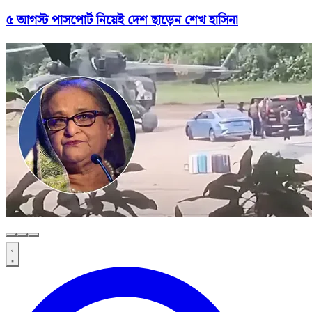
৫ আগস্ট পাসপোর্ট নিয়েই দেশ ছাড়েন শেখ হাসিনা