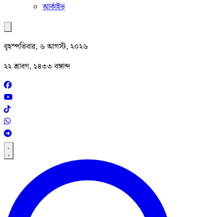
আর্কাইভ
বৃহস্পতিবার, ৬ আগস্ট, ২০২৬
২২ শ্রাবণ, ১৪৩৩ বঙ্গাব্দ