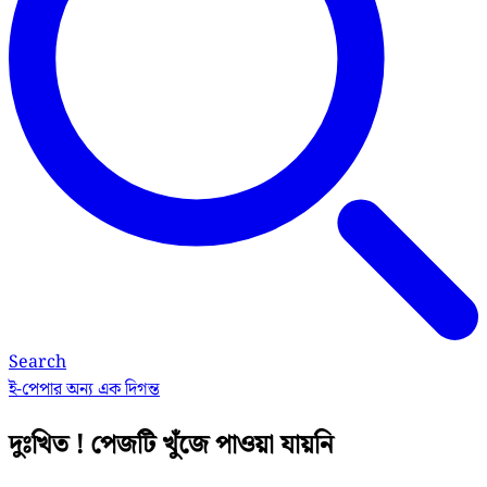
Search
ই-পেপার
অন্য এক দিগন্ত
দুঃখিত ! পেজটি খুঁজে পাওয়া যায়নি