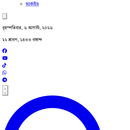
আর্কাইভ
বৃহস্পতিবার, ৬ আগস্ট, ২০২৬
২২ শ্রাবণ, ১৪৩৩ বঙ্গাব্দ