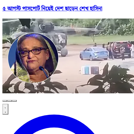
৫ আগস্ট পাসপোর্ট নিয়েই দেশ ছাড়েন শেখ হাসিনা