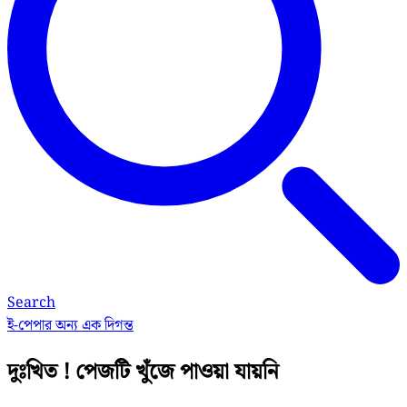
Search
ই-পেপার
অন্য এক দিগন্ত
দুঃখিত ! পেজটি খুঁজে পাওয়া যায়নি