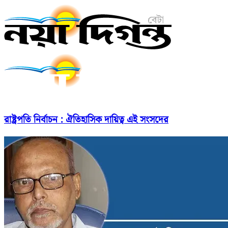
রাষ্ট্রপতি নির্বাচন : ঐতিহাসিক দায়িত্ব এই সংসদের