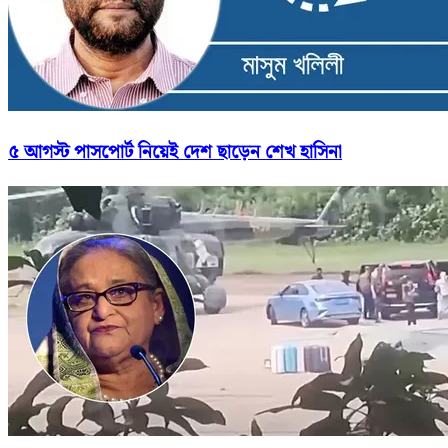
৫ আগস্ট পাসপোর্ট নিয়েই দেশ ছাড়েন শেখ হাসিনা