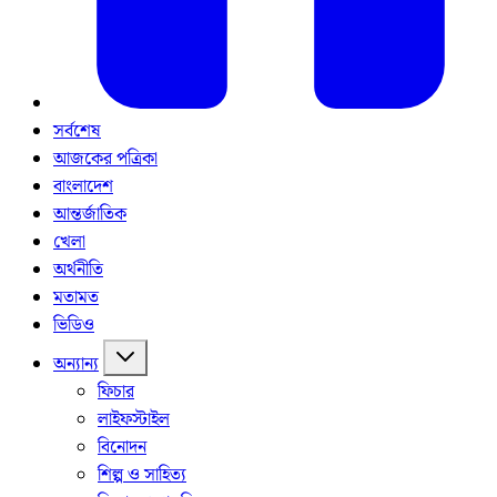
সর্বশেষ
আজকের পত্রিকা
বাংলাদেশ
আন্তর্জাতিক
খেলা
অর্থনীতি
মতামত
ভিডিও
অন্যান্য
ফিচার
লাইফস্টাইল
বিনোদন
শিল্প ও সাহিত্য