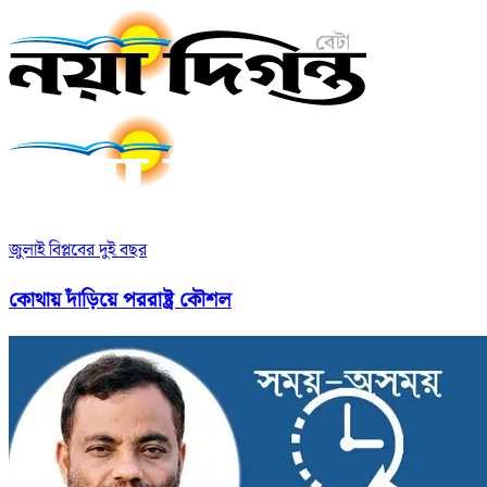
জুলাই বিপ্লবের দুই বছর
কোথায় দাঁড়িয়ে পররাষ্ট্র কৌশল