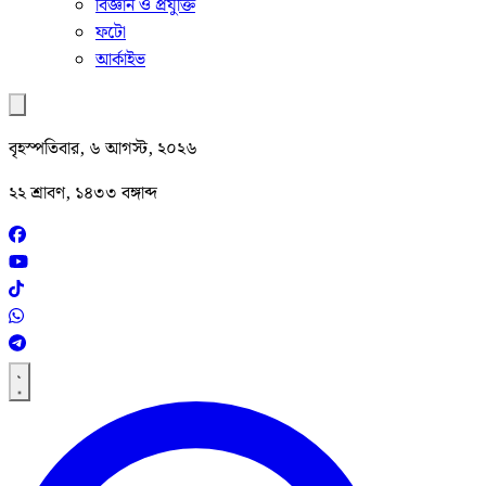
বিজ্ঞান ও প্রযুক্তি
ফটো
আর্কাইভ
বৃহস্পতিবার, ৬ আগস্ট, ২০২৬
২২ শ্রাবণ, ১৪৩৩ বঙ্গাব্দ