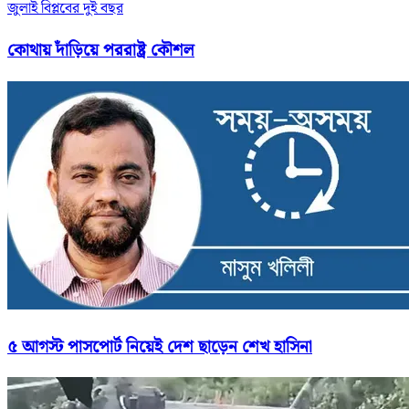
জুলাই বিপ্লবের দুই বছর
কোথায় দাঁড়িয়ে পররাষ্ট্র কৌশল
৫ আগস্ট পাসপোর্ট নিয়েই দেশ ছাড়েন শেখ হাসিনা