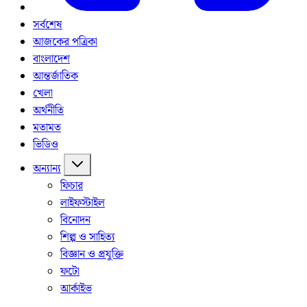
সর্বশেষ
আজকের পত্রিকা
বাংলাদেশ
আন্তর্জাতিক
খেলা
অর্থনীতি
মতামত
ভিডিও
অন্যান্য
ফিচার
লাইফস্টাইল
বিনোদন
শিল্প ও সাহিত্য
বিজ্ঞান ও প্রযুক্তি
ফটো
আর্কাইভ