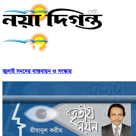
জুলাই সনদের বাস্তবায়ন ও সংস্কার