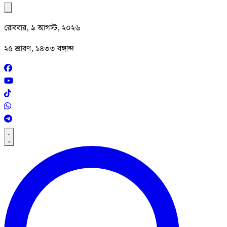
রোববার, ৯ আগস্ট, ২০২৬
২৫ শ্রাবণ, ১৪৩৩ বঙ্গাব্দ