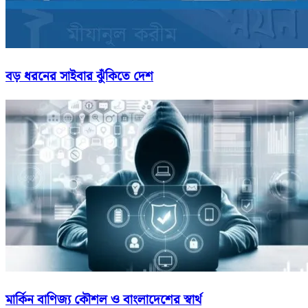
বড় ধরনের সাইবার ঝুঁকিতে দেশ
মার্কিন বাণিজ্য কৌশল ও বাংলাদেশের স্বার্থ