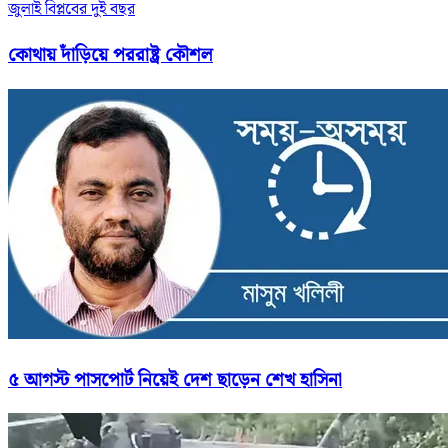
জুলাই বিপ্লবের দুই বছর
কোথায় দাঁড়িয়ে পররাষ্ট্র কৌশল
৫ আগস্ট পাসপোর্ট নিয়েই দেশ ছাড়েন শেখ হাসিনা