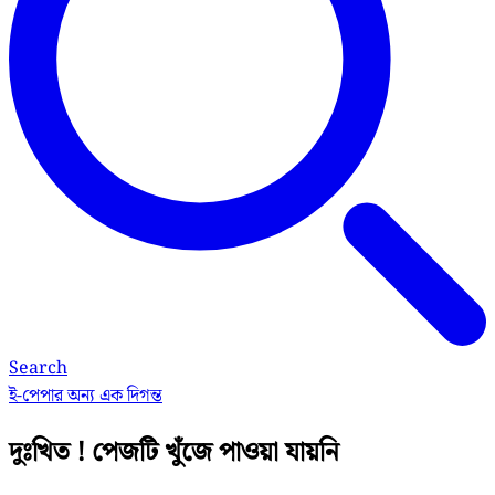
Search
ই-পেপার
অন্য এক দিগন্ত
দুঃখিত ! পেজটি খুঁজে পাওয়া যায়নি