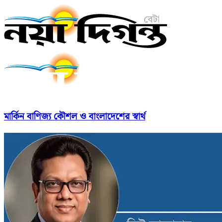
মার্কিন বাণিজ্য কৌশল ও বাংলাদেশের স্বার্থ