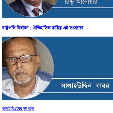
রাষ্ট্রপতি নির্বাচন : ঐতিহাসিক দায়িত্ব এই সংসদের
জুলাই বিপ্লবের দুই বছর