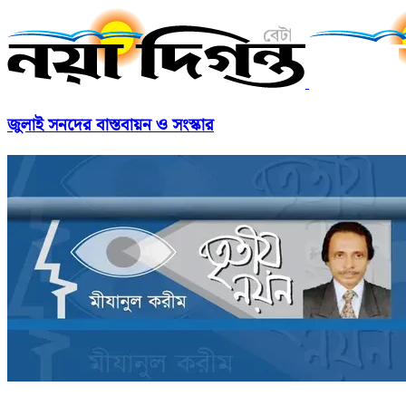
জুলাই সনদের বাস্তবায়ন ও সংস্কার