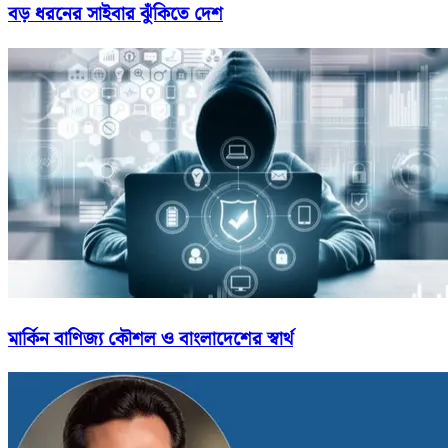
বড় ধরনের সাইবার ঝুঁকিতে দেশ
মার্কিন বাণিজ্য কৌশল ও বাংলাদেশের স্বার্থ