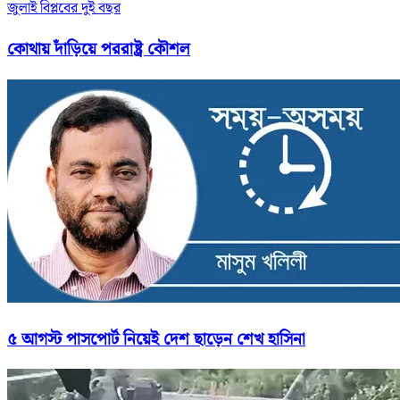
জুলাই বিপ্লবের দুই বছর
কোথায় দাঁড়িয়ে পররাষ্ট্র কৌশল
৫ আগস্ট পাসপোর্ট নিয়েই দেশ ছাড়েন শেখ হাসিনা