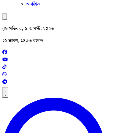
আর্কাইভ
বৃহস্পতিবার, ৬ আগস্ট, ২০২৬
২২ শ্রাবণ, ১৪৩৩ বঙ্গাব্দ