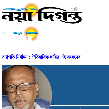
রাষ্ট্রপতি নির্বাচন : ঐতিহাসিক দায়িত্ব এই সংসদের