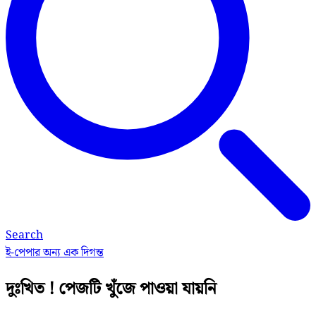
Search
ই-পেপার
অন্য এক দিগন্ত
দুঃখিত ! পেজটি খুঁজে পাওয়া যায়নি