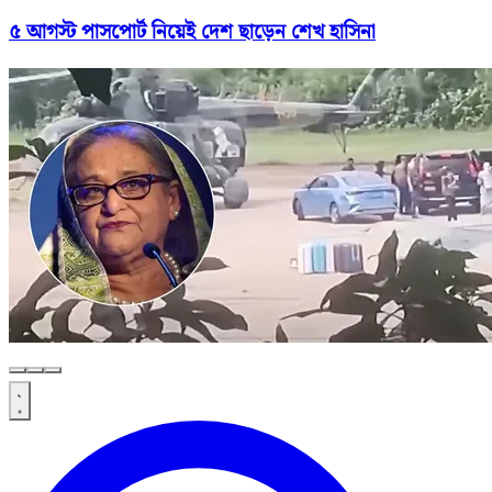
৫ আগস্ট পাসপোর্ট নিয়েই দেশ ছাড়েন শেখ হাসিনা