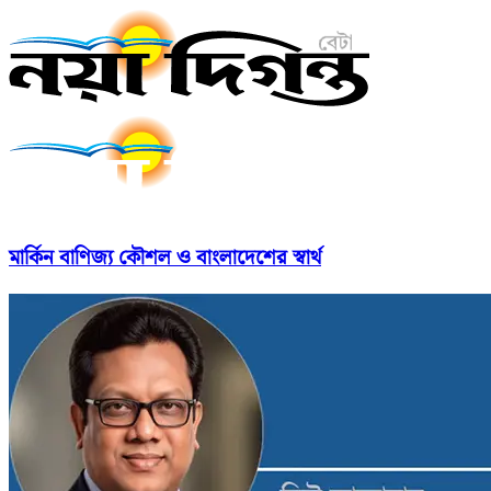
মার্কিন বাণিজ্য কৌশল ও বাংলাদেশের স্বার্থ