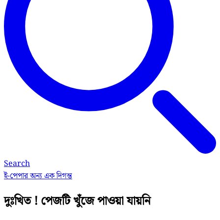
Search
ই-পেপার
অন্য এক দিগন্ত
দুঃখিত ! পেজটি খুঁজে পাওয়া যায়নি