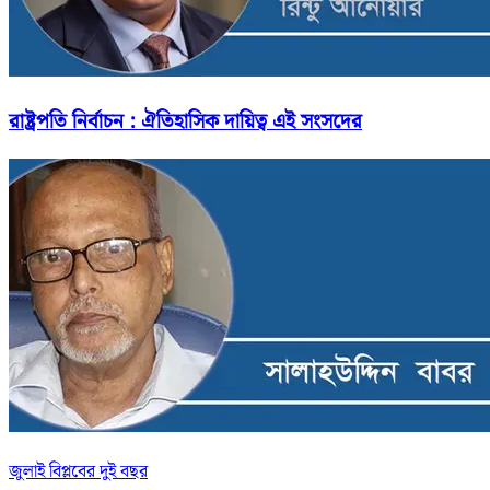
রাষ্ট্রপতি নির্বাচন : ঐতিহাসিক দায়িত্ব এই সংসদের
জুলাই বিপ্লবের দুই বছর