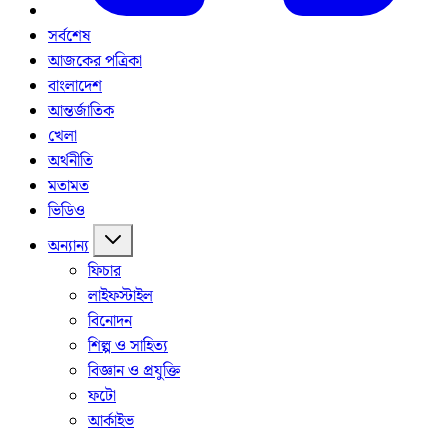
সর্বশেষ
আজকের পত্রিকা
বাংলাদেশ
আন্তর্জাতিক
খেলা
অর্থনীতি
মতামত
ভিডিও
অন্যান্য
ফিচার
লাইফস্টাইল
বিনোদন
শিল্প ও সাহিত্য
বিজ্ঞান ও প্রযুক্তি
ফটো
আর্কাইভ