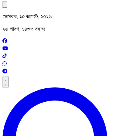
সোমবার, ১০ আগস্ট, ২০২৬
২৬ শ্রাবণ, ১৪৩৩ বঙ্গাব্দ