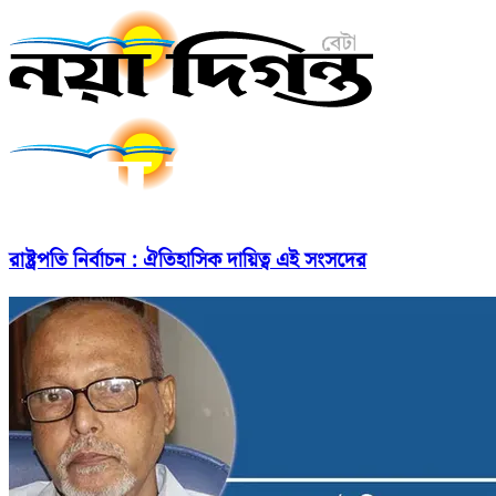
রাষ্ট্রপতি নির্বাচন : ঐতিহাসিক দায়িত্ব এই সংসদের