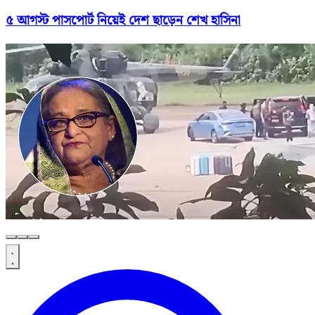
৫ আগস্ট পাসপোর্ট নিয়েই দেশ ছাড়েন শেখ হাসিনা