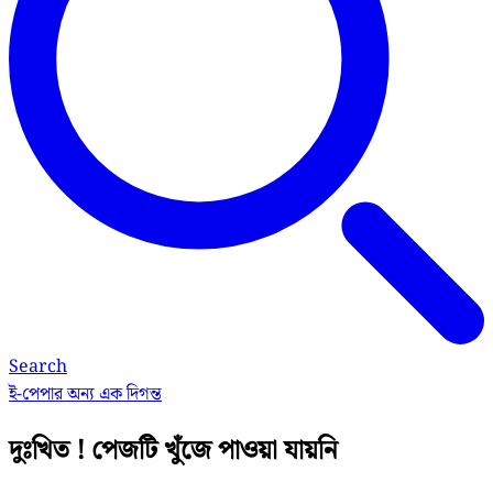
Search
ই-পেপার
অন্য এক দিগন্ত
দুঃখিত ! পেজটি খুঁজে পাওয়া যায়নি