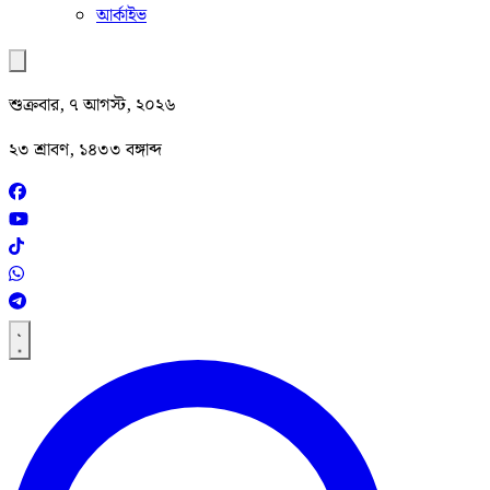
আর্কাইভ
শুক্রবার, ৭ আগস্ট, ২০২৬
২৩ শ্রাবণ, ১৪৩৩ বঙ্গাব্দ