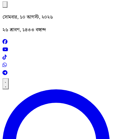
সোমবার, ১০ আগস্ট, ২০২৬
২৬ শ্রাবণ, ১৪৩৩ বঙ্গাব্দ