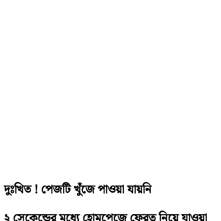
দুঃখিত ! পেজটি খুঁজে পাওয়া যায়নি
২ সেকেন্ডের মধ্যে হোমপেজে ফেরত নিয়ে যাওয়া