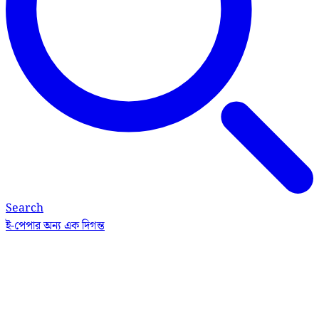
Search
ই-পেপার
অন্য এক দিগন্ত