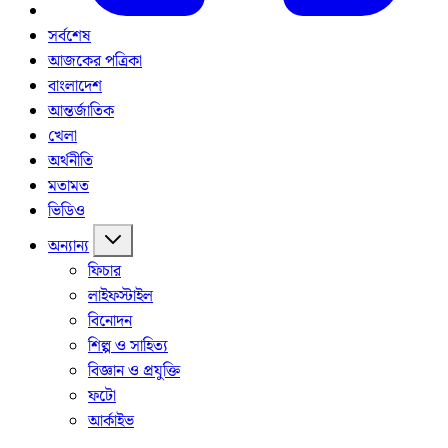
সর্বশেষ
আজকের পত্রিকা
বাংলাদেশ
আন্তর্জাতিক
খেলা
অর্থনীতি
মতামত
ভিডিও
অন্যান্য
ফিচার
লাইফস্টাইল
বিনোদন
শিল্প ও সাহিত্য
বিজ্ঞান ও প্রযুক্তি
ফটো
আর্কাইভ