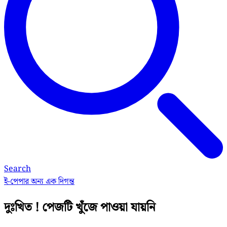
Search
ই-পেপার
অন্য এক দিগন্ত
দুঃখিত ! পেজটি খুঁজে পাওয়া যায়নি