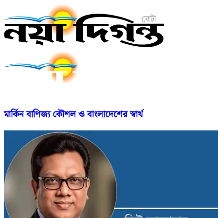
মার্কিন বাণিজ্য কৌশল ও বাংলাদেশের স্বার্থ