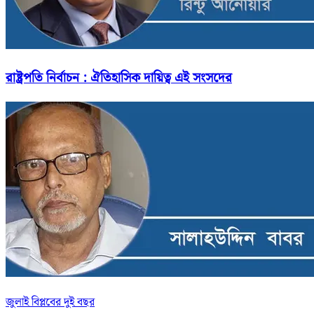
রাষ্ট্রপতি নির্বাচন : ঐতিহাসিক দায়িত্ব এই সংসদের
জুলাই বিপ্লবের দুই বছর