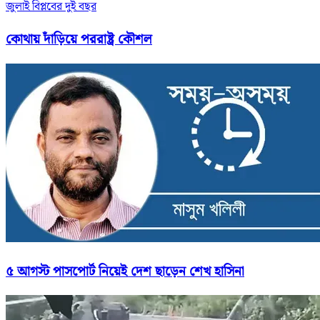
জুলাই বিপ্লবের দুই বছর
কোথায় দাঁড়িয়ে পররাষ্ট্র কৌশল
৫ আগস্ট পাসপোর্ট নিয়েই দেশ ছাড়েন শেখ হাসিনা