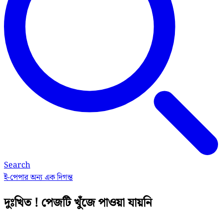
Search
ই-পেপার
অন্য এক দিগন্ত
দুঃখিত ! পেজটি খুঁজে পাওয়া যায়নি