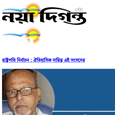
রাষ্ট্রপতি নির্বাচন : ঐতিহাসিক দায়িত্ব এই সংসদের