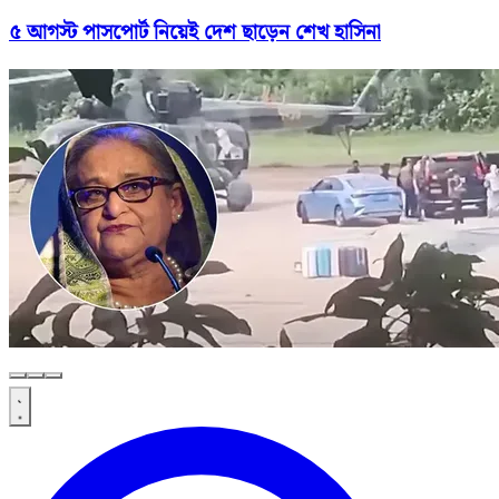
৫ আগস্ট পাসপোর্ট নিয়েই দেশ ছাড়েন শেখ হাসিনা