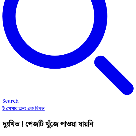
Search
ই-পেপার
অন্য এক দিগন্ত
দুঃখিত ! পেজটি খুঁজে পাওয়া যায়নি