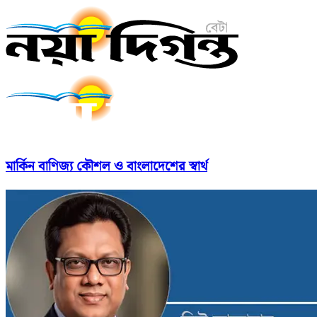
মার্কিন বাণিজ্য কৌশল ও বাংলাদেশের স্বার্থ