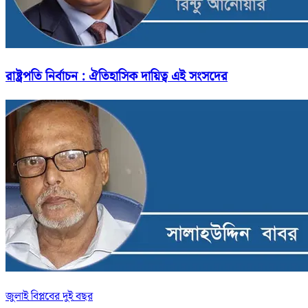
রাষ্ট্রপতি নির্বাচন : ঐতিহাসিক দায়িত্ব এই সংসদের
জুলাই বিপ্লবের দুই বছর