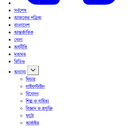
সর্বশেষ
আজকের পত্রিকা
বাংলাদেশ
আন্তর্জাতিক
খেলা
অর্থনীতি
মতামত
ভিডিও
অন্যান্য
ফিচার
লাইফস্টাইল
বিনোদন
শিল্প ও সাহিত্য
বিজ্ঞান ও প্রযুক্তি
ফটো
আর্কাইভ