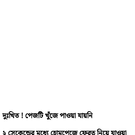
দুঃখিত ! পেজটি খুঁজে পাওয়া যায়নি
২ সেকেন্ডের মধ্যে হোমপেজে ফেরত নিয়ে যাওয়া