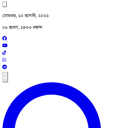
সোমবার, ১০ আগস্ট, ২০২৬
২৬ শ্রাবণ, ১৪৩৩ বঙ্গাব্দ