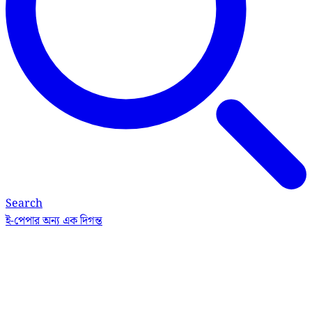
Search
ই-পেপার
অন্য এক দিগন্ত