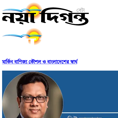
মার্কিন বাণিজ্য কৌশল ও বাংলাদেশের স্বার্থ