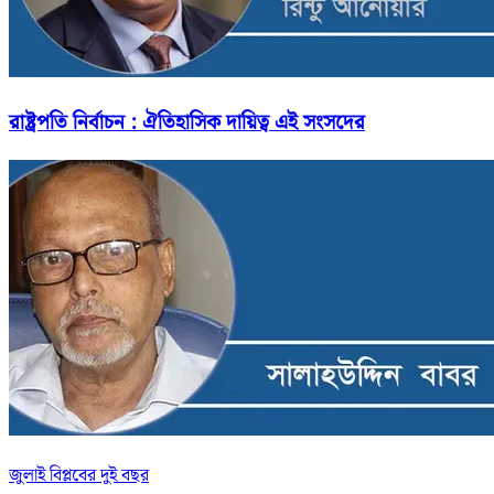
রাষ্ট্রপতি নির্বাচন : ঐতিহাসিক দায়িত্ব এই সংসদের
জুলাই বিপ্লবের দুই বছর