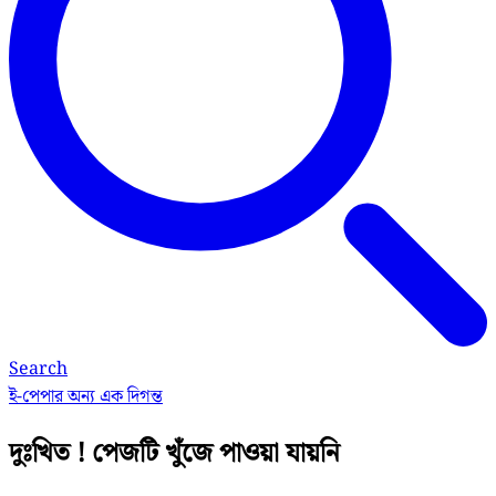
Search
ই-পেপার
অন্য এক দিগন্ত
দুঃখিত ! পেজটি খুঁজে পাওয়া যায়নি