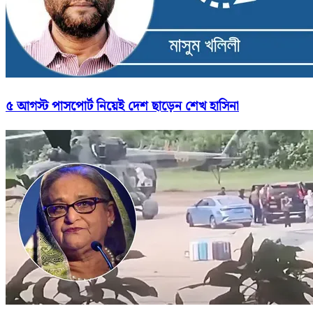
৫ আগস্ট পাসপোর্ট নিয়েই দেশ ছাড়েন শেখ হাসিনা