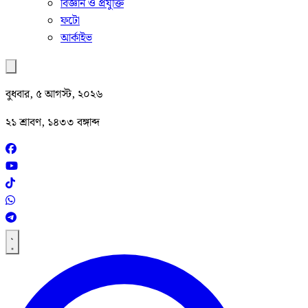
বিজ্ঞান ও প্রযুক্তি
ফটো
আর্কাইভ
বুধবার, ৫ আগস্ট, ২০২৬
২১ শ্রাবণ, ১৪৩৩ বঙ্গাব্দ