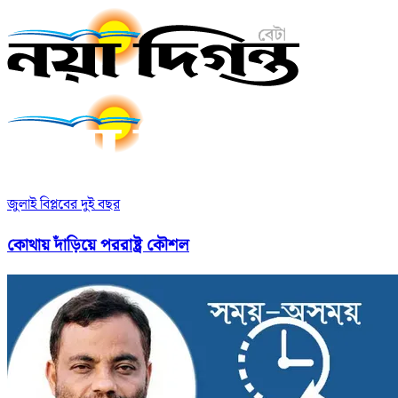
জুলাই বিপ্লবের দুই বছর
কোথায় দাঁড়িয়ে পররাষ্ট্র কৌশল