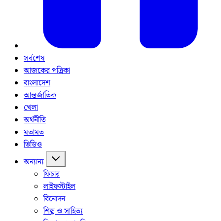
সর্বশেষ
আজকের পত্রিকা
বাংলাদেশ
আন্তর্জাতিক
খেলা
অর্থনীতি
মতামত
ভিডিও
অন্যান্য
ফিচার
লাইফস্টাইল
বিনোদন
শিল্প ও সাহিত্য