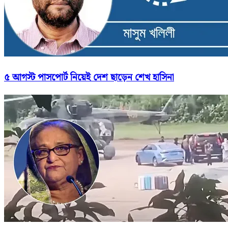
৫ আগস্ট পাসপোর্ট নিয়েই দেশ ছাড়েন শেখ হাসিনা