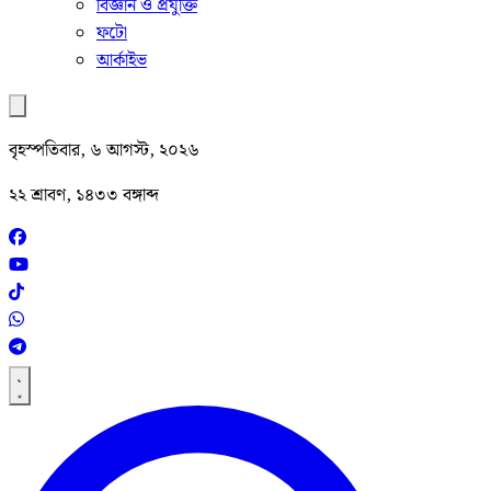
বিজ্ঞান ও প্রযুক্তি
ফটো
আর্কাইভ
বৃহস্পতিবার, ৬ আগস্ট, ২০২৬
২২ শ্রাবণ, ১৪৩৩ বঙ্গাব্দ