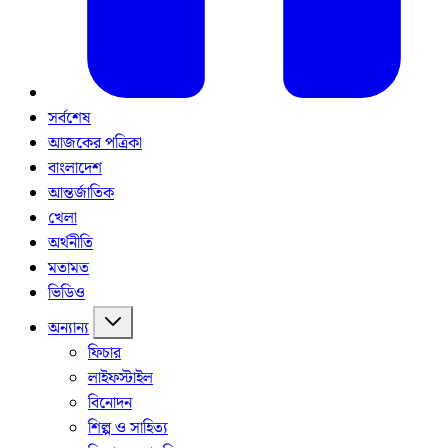
সর্বশেষ
আজকের পত্রিকা
বাংলাদেশ
আন্তর্জাতিক
খেলা
অর্থনীতি
মতামত
ভিডিও
অন্যান্য
ফিচার
লাইফস্টাইল
বিনোদন
শিল্প ও সাহিত্য