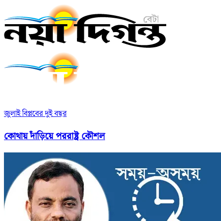
জুলাই বিপ্লবের দুই বছর
কোথায় দাঁড়িয়ে পররাষ্ট্র কৌশল