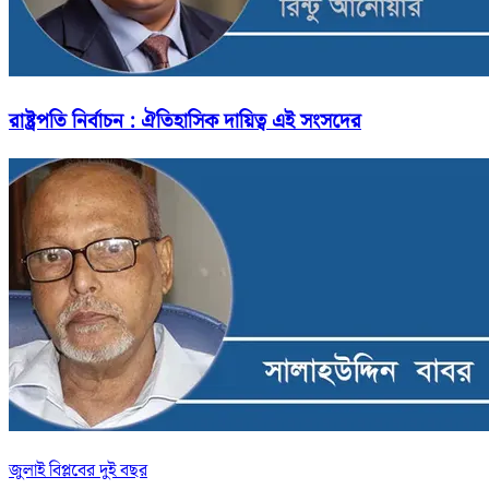
রাষ্ট্রপতি নির্বাচন : ঐতিহাসিক দায়িত্ব এই সংসদের
জুলাই বিপ্লবের দুই বছর