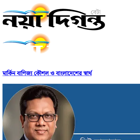
মার্কিন বাণিজ্য কৌশল ও বাংলাদেশের স্বার্থ