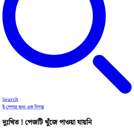
Search
ই-পেপার
অন্য এক দিগন্ত
দুঃখিত ! পেজটি খুঁজে পাওয়া যায়নি