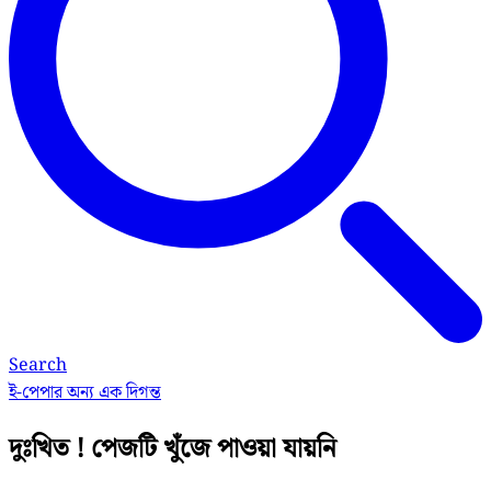
Search
ই-পেপার
অন্য এক দিগন্ত
দুঃখিত ! পেজটি খুঁজে পাওয়া যায়নি