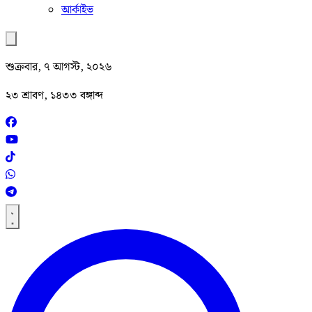
আর্কাইভ
শুক্রবার, ৭ আগস্ট, ২০২৬
২৩ শ্রাবণ, ১৪৩৩ বঙ্গাব্দ