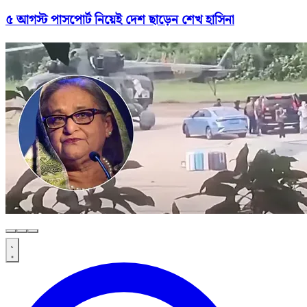
৫ আগস্ট পাসপোর্ট নিয়েই দেশ ছাড়েন শেখ হাসিনা