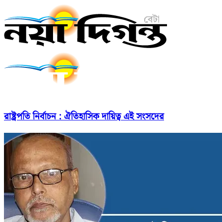
রাষ্ট্রপতি নির্বাচন : ঐতিহাসিক দায়িত্ব এই সংসদের