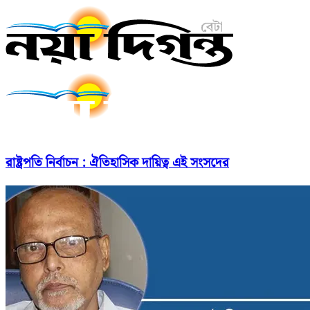
রাষ্ট্রপতি নির্বাচন : ঐতিহাসিক দায়িত্ব এই সংসদের