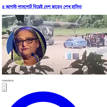
৫ আগস্ট পাসপোর্ট নিয়েই দেশ ছাড়েন শেখ হাসিনা