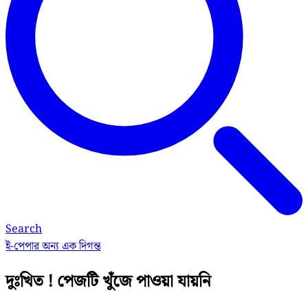
Search
ই-পেপার
অন্য এক দিগন্ত
দুঃখিত ! পেজটি খুঁজে পাওয়া যায়নি