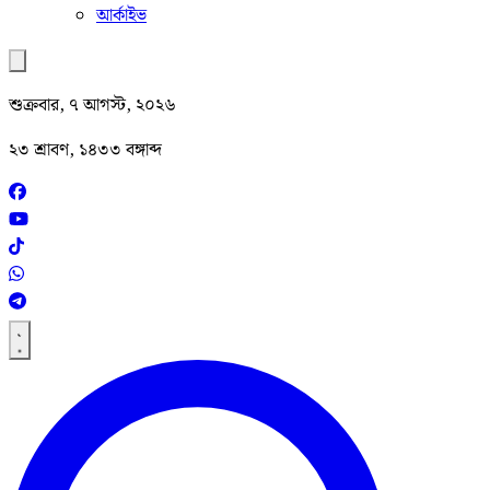
আর্কাইভ
শুক্রবার, ৭ আগস্ট, ২০২৬
২৩ শ্রাবণ, ১৪৩৩ বঙ্গাব্দ