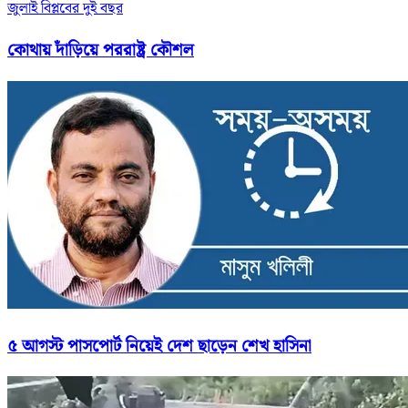
জুলাই বিপ্লবের দুই বছর
কোথায় দাঁড়িয়ে পররাষ্ট্র কৌশল
৫ আগস্ট পাসপোর্ট নিয়েই দেশ ছাড়েন শেখ হাসিনা