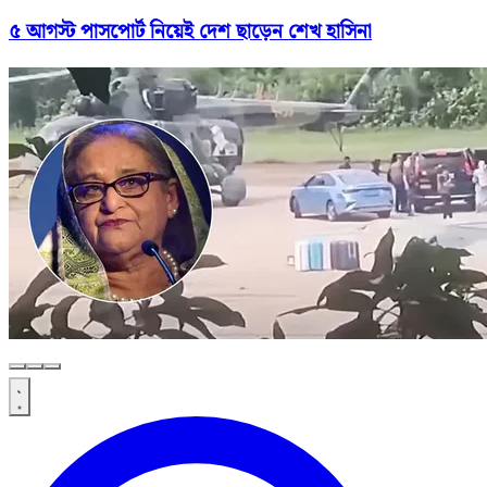
৫ আগস্ট পাসপোর্ট নিয়েই দেশ ছাড়েন শেখ হাসিনা