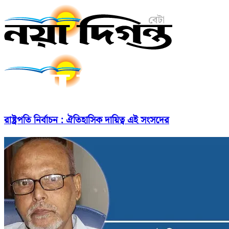
রাষ্ট্রপতি নির্বাচন : ঐতিহাসিক দায়িত্ব এই সংসদের