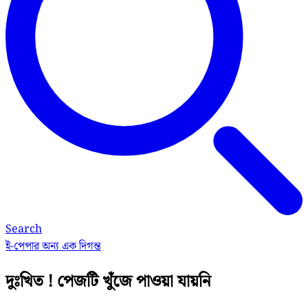
Search
ই-পেপার
অন্য এক দিগন্ত
দুঃখিত ! পেজটি খুঁজে পাওয়া যায়নি