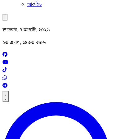
আর্কাইভ
শুক্রবার, ৭ আগস্ট, ২০২৬
২৩ শ্রাবণ, ১৪৩৩ বঙ্গাব্দ