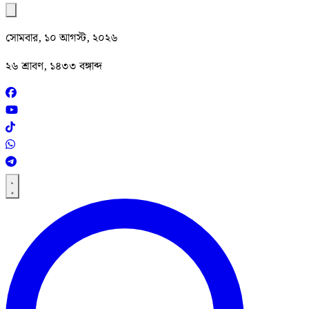
সোমবার, ১০ আগস্ট, ২০২৬
২৬ শ্রাবণ, ১৪৩৩ বঙ্গাব্দ