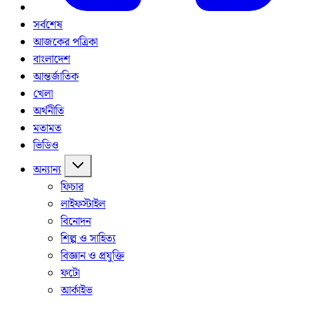
সর্বশেষ
আজকের পত্রিকা
বাংলাদেশ
আন্তর্জাতিক
খেলা
অর্থনীতি
মতামত
ভিডিও
অন্যান্য
ফিচার
লাইফস্টাইল
বিনোদন
শিল্প ও সাহিত্য
বিজ্ঞান ও প্রযুক্তি
ফটো
আর্কাইভ