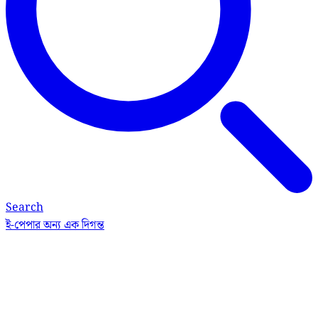
Search
ই-পেপার
অন্য এক দিগন্ত