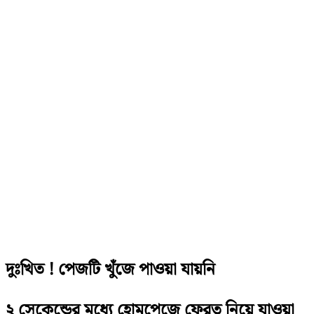
দুঃখিত ! পেজটি খুঁজে পাওয়া যায়নি
২ সেকেন্ডের মধ্যে হোমপেজে ফেরত নিয়ে যাওয়া