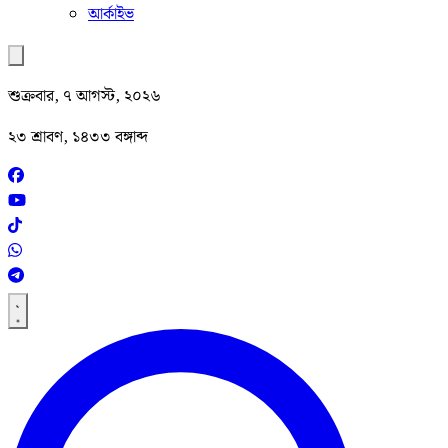
আর্কাইভ
শুক্রবার, ৭ আগস্ট, ২০২৬
২৩ শ্রাবণ, ১৪৩৩ বঙ্গাব্দ