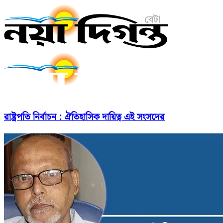
রাষ্ট্রপতি নির্বাচন : ঐতিহাসিক দায়িত্ব এই সংসদের