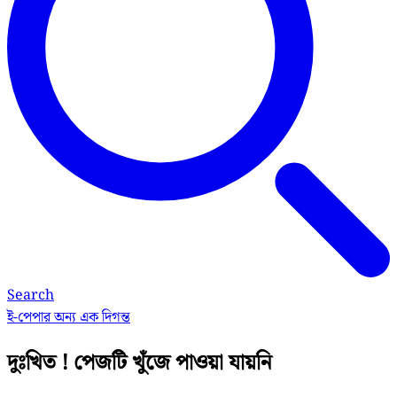
Search
ই-পেপার
অন্য এক দিগন্ত
দুঃখিত ! পেজটি খুঁজে পাওয়া যায়নি