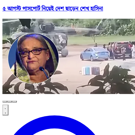
৫ আগস্ট পাসপোর্ট নিয়েই দেশ ছাড়েন শেখ হাসিনা