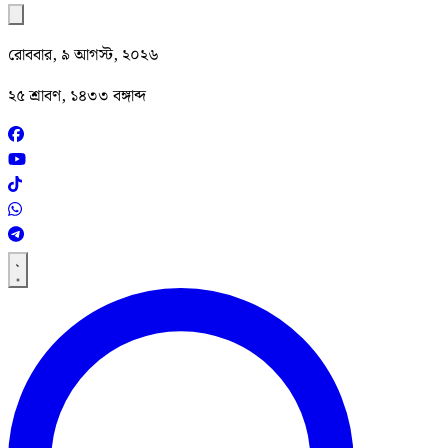
রোববার, ৯ আগস্ট, ২০২৬
২৫ শ্রাবণ, ১৪৩৩ বঙ্গাব্দ