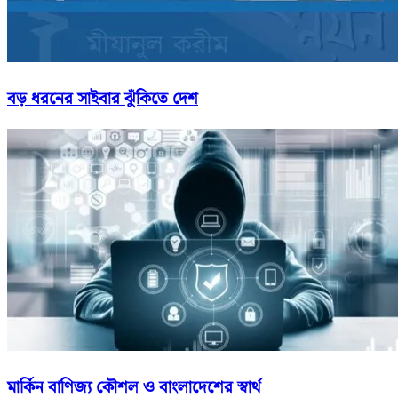
বড় ধরনের সাইবার ঝুঁকিতে দেশ
মার্কিন বাণিজ্য কৌশল ও বাংলাদেশের স্বার্থ