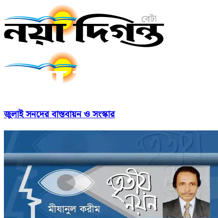
জুলাই সনদের বাস্তবায়ন ও সংস্কার