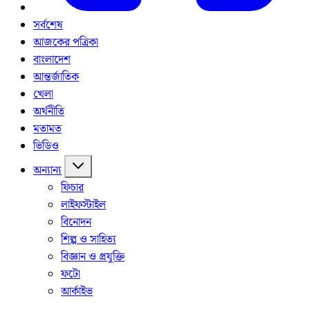
সর্বশেষ
আজকের পত্রিকা
বাংলাদেশ
আন্তর্জাতিক
খেলা
অর্থনীতি
মতামত
ভিডিও
অন্যান্য
ফিচার
লাইফস্টাইল
বিনোদন
শিল্প ও সাহিত্য
বিজ্ঞান ও প্রযুক্তি
ফটো
আর্কাইভ