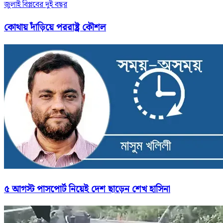
জুলাই বিপ্লবের দুই বছর
কোথায় দাঁড়িয়ে পররাষ্ট্র কৌশল
৫ আগস্ট পাসপোর্ট নিয়েই দেশ ছাড়েন শেখ হাসিনা