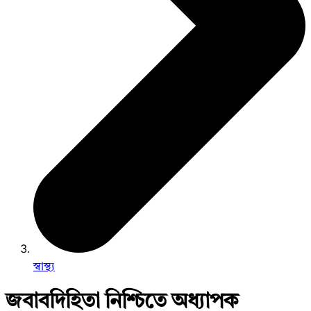
স্বাস্থ্য
জবাবদিহিতা নিশ্চিতে অধ্যাপক