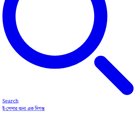
Search
ই-পেপার
অন্য এক দিগন্ত