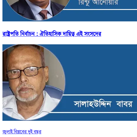
রাষ্ট্রপতি নির্বাচন : ঐতিহাসিক দায়িত্ব এই সংসদের
জুলাই বিপ্লবের দুই বছর