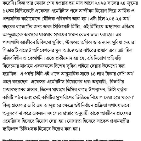
করেনি। কিন্তু তার মেয়াদ শেষ হওয়ার ছয় মাস আগে ২০২৪ সালের ২৪ জুনের
৯২তম সিন্ডিকেটে প্রফেসর এমেরিটাস পদে আজীবন নিয়োগ দিয়ে আর্থিক ও
প্রশাসনিক কাঠামোতে মৌলিক পরিবর্তন আনা হয়। এটা ছিল ২০৪-২৫ অর্থ
বছরের বাজেটের জন্য ডাকা সিন্ডিকেট মিটিং, ওই মিটিংয়ে অধ্যাপক এবিএম
আব্দুল্লাহকে অবসরে যাওয়ার সময়ের সমান বেতন ভাতা ধরা হয়। এর
পাশাপাশি আজীবন চিকিৎসা সুবিধা, স্টাফসহ অফিস ও অন্যান্য সুবিধা দেয়ার
সিদ্ধান্তটি বাজেট অধিবেশনের মূল অ্যাজেন্ডার বাইরের প্রস্তাব এবং এটা ছিল
নজিরবিহীন ও বেআইনি। এতে প্রতীয়মান হয় যে, এই নিয়োগ তড়িঘড়ি
বিবেচনার মাধ্যমে একজনকে বিশেষ সুবিধা পাইয়ে দেয়ার উদ্দেশ্যে করা
হয়েছিল। এ পর্যন্ত তিনি এই খাতে আনুমানিক সাড়ে ১৪ লাখ টাকার বেশি অর্থ
গ্রহণ করেছেন। প্রফেসর এমেরিটাস নিয়োগের ধারা অনুযায়ী, ‘বিভাগীয়
চেয়ারম্যানের প্রস্তাব, ডিনের মাধ্যমে ভিসির কাছে উপস্থাপন, ভিসি কর্তৃক
কমিটি গঠন এবং সেই কমিটির সুপারিশের ভিত্তিতে নিয়োগ দেয়া হয়ে থাকে।’
কিন্তু প্রফেসর এ বি এম আব্দুল্লাহর ক্ষেত্রে ওই নির্বাচন প্রক্রিয়া যথাযথভাবে
অনুসরণ না করে একজন সদস্যের প্রস্তাব অনুযায়ী তাকে আজীবন প্রফেসর
এমেরিটাস হিসেবে নিয়োগ দেয়া হয়। যোগ্যতা হিসেবে সাবেক প্রধানমন্ত্রীর
ব্যক্তিগত চিকিৎসক হিসেবে উল্লেখ করা হয়।