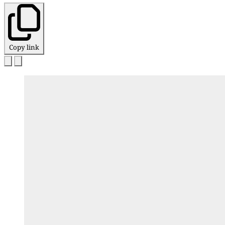
Copy link