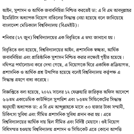
আইন, সুশাসন ও আর্থিক জবাবদিহিতা নিশ্চিত করতেই ডা: এ বি এম আবদুল্লাহর
ইমেরিটাস অধ্যাপক নিয়োগ বাতিলের সিদ্ধান্ত নেয়া হয়েছে বলে জানিয়েছে
বাংলাদেশ মেডিক্যাল বিশ্ববিদ্যালয় (বিএমইউ)।
শনিবার (২৭ জুন) বিশ্ববিদ্যালয়ের এক বিবৃতিতে এ তথ্য জানানো হয়।
বিবৃতিতে বলা হয়েছে, বিশ্ববিদ্যালয়ের আইন, প্রশাসনিক স্বচ্ছতা, আর্থিক
জবাবদিহিতা এবং প্রাতিষ্ঠানিক সুশাসন নিশ্চিত করার লক্ষ্যেই গৃহীত হয়েছে।
নথিপত্র পর্যালোচনা করে দেখা গেছে, এ নিয়োগকে ঘিরে একাধিক প্রক্রিয়াগত,
প্রশাসনিক ও আর্থিক প্রশ্ন উত্থাপিত হয়েছে বলেই বিশ্ববিদ্যালয় কর্তৃপক্ষ এ
সিদ্ধান্ত গ্রহণে বাধ্য করেছে।
বিজ্ঞপ্তিতে বলা হয়েছে, ২০২২ সালের ১২ ফেব্রুয়ারি জারিকৃত অফিস আদেশে
৬৬তম একাডেমিক কাউন্সিলে সুপারিশ এবং ৮৫তম সিন্ডিকেটের সিদ্ধান্ত
অনুযায়ী অধ্যাপক ডা: এ বি এম আব্দুল্লাহকে মাসে ৩০ হাজার টাকা সম্মানী,
চিকিৎসা সুবিধা এবং সীমিত প্রশাসনিক সুবিধা প্রদান করা হয়। এতে
বিশ্ববিদ্যালয়ের আর্থিক দায় ছিল সীমিত এবং নির্দিষ্ট মেয়াদে। ওই নিয়োগ
বিধিসম্মত হওয়ায় বিশ্ববিদ্যালয় প্রশাসন ও সিন্ডিকেট এতে কোনো আপত্তি