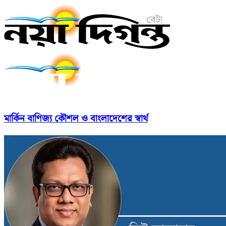
মার্কিন বাণিজ্য কৌশল ও বাংলাদেশের স্বার্থ