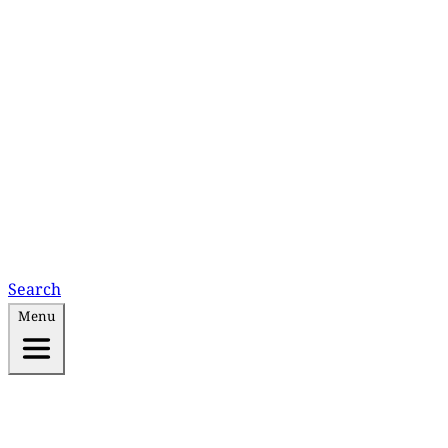
Search
Menu