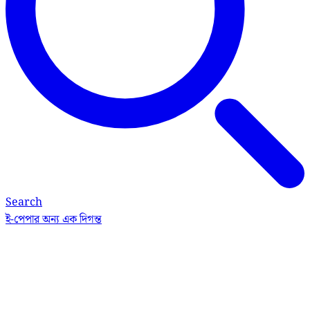
Search
ই-পেপার
অন্য এক দিগন্ত