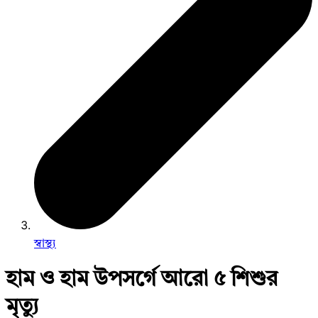
স্বাস্থ্য
হাম ও হাম উপসর্গে আরো ৫ শিশুর
মৃত্যু