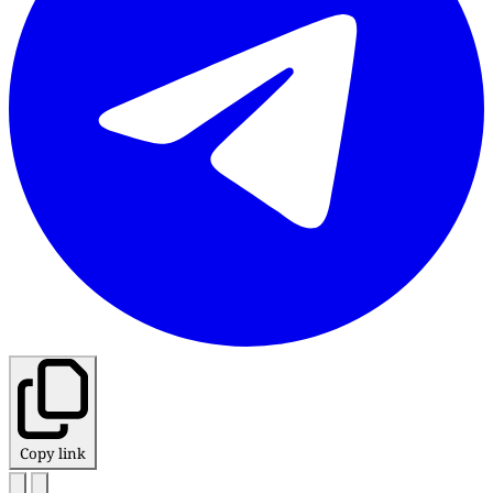
Copy link