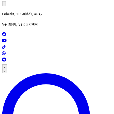
সোমবার, ১০ আগস্ট, ২০২৬
২৬ শ্রাবণ, ১৪৩৩ বঙ্গাব্দ