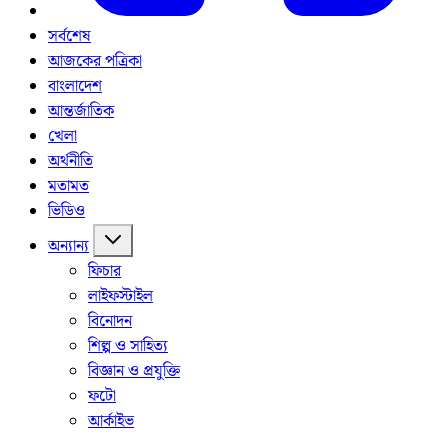
সর্বশেষ
আজকের পত্রিকা
বাংলাদেশ
আন্তর্জাতিক
খেলা
অর্থনীতি
মতামত
ভিডিও
অন্যান্য
ফিচার
লাইফস্টাইল
বিনোদন
শিল্প ও সাহিত্য
বিজ্ঞান ও প্রযুক্তি
ফটো
আর্কাইভ