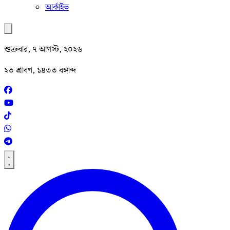
আর্কাইভ
শুক্রবার, ৭ আগস্ট, ২০২৬
২৩ শ্রাবণ, ১৪৩৩ বঙ্গাব্দ