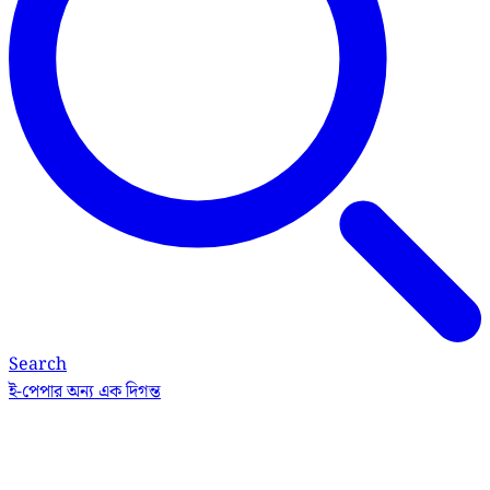
Search
ই-পেপার
অন্য এক দিগন্ত