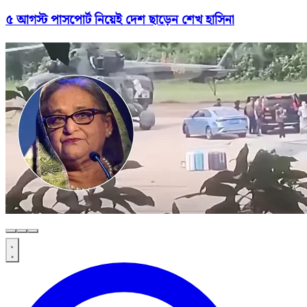
৫ আগস্ট পাসপোর্ট নিয়েই দেশ ছাড়েন শেখ হাসিনা