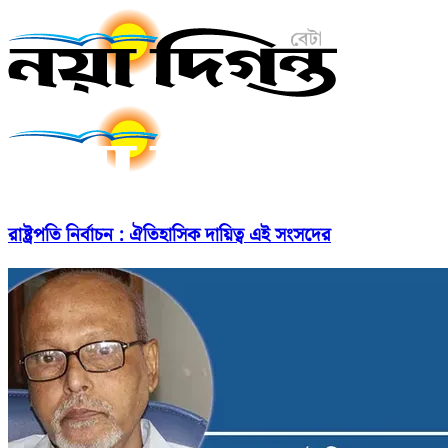
রাষ্ট্রপতি নির্বাচন : ঐতিহাসিক দায়িত্ব এই সংসদের