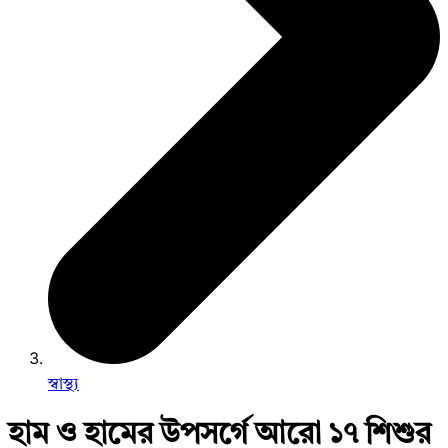
স্বাস্থ্য
হাম ও হামের উপসর্গে আরো ১৭ শিশুর