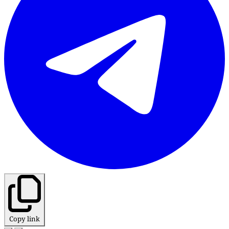
Copy link