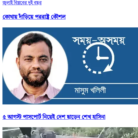
জুলাই বিপ্লবের দুই বছর
কোথায় দাঁড়িয়ে পররাষ্ট্র কৌশল
৫ আগস্ট পাসপোর্ট নিয়েই দেশ ছাড়েন শেখ হাসিনা