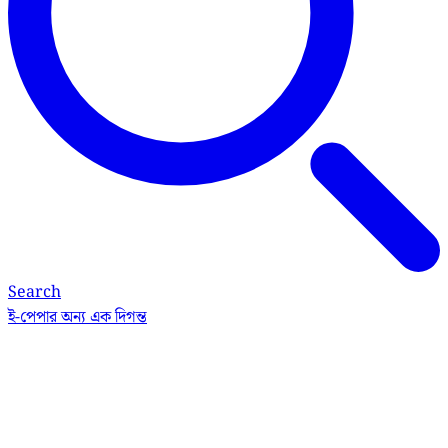
Search
ই-পেপার
অন্য এক দিগন্ত