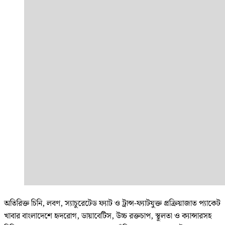
অতিরিক্ত চিনি, লবণ, স্যাচুরেটেড ফ্যাট ও ট্রান্স-ফ্যাটযুক্ত প্রক্রিয়াজাত প্যাকেট
খাবার বাংলাদেশে হৃদরোগ, ডায়াবেটিস, উচ্চ রক্তচাপ, স্থূলতা ও ক্যান্সারসহ