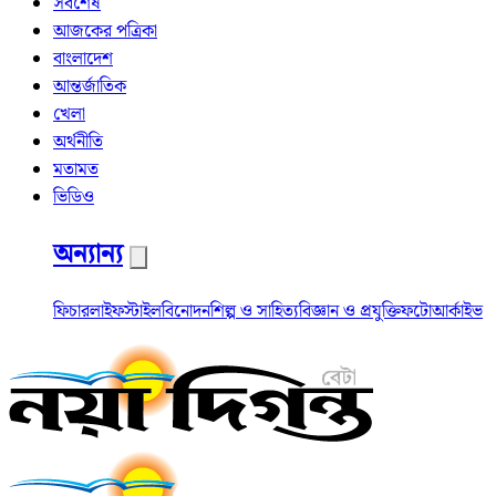
সর্বশেষ
আজকের পত্রিকা
বাংলাদেশ
আন্তর্জাতিক
খেলা
অর্থনীতি
মতামত
ভিডিও
অন্যান্য
ফিচার
লাইফস্টাইল
বিনোদন
শিল্প ও সাহিত্য
বিজ্ঞান ও প্রযুক্তি
ফটো
আর্কাইভ