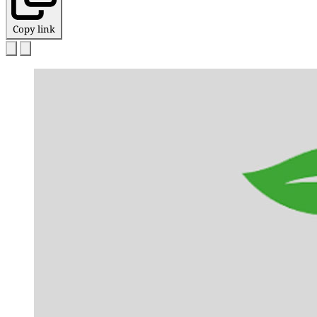
Copy link