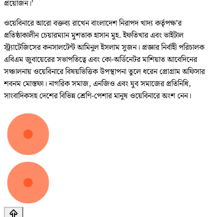
প্রয়োজন।’
ওয়েবিনারে আরো বক্তব্য রাখেন বাংলাদেশ নিরাপদ খাদ্য কর্তৃপক্ষ’র
প্রতিষ্ঠাকালীন চেয়ারম্যান মুশতাক হাসান মুহ. ইফতিখার এবং ভাইটাল
স্ট্র্যাটেজিসের কনসালটেন্ট আমিনুল ইসলাম সুজন। প্রজ্ঞার নির্বাহী পরিচালক
এবিএম জুবায়েরের সভাপতিত্বে এবং কো-অর্ডিনেটর মাশিয়াত আবেদিনের
সঞ্চালনায় ওয়েবিনারে বিষয়ভিত্তিক উপস্থাপনা তুলে ধরেন প্রোগ্রাম অফিসার
শবনম মোস্তফা। নাগরিক সমাজ, এনজিও এবং যুব সমাজের প্রতিনিধি,
সাংবাদিকসহ দেশের বিভিন্ন শ্রেণি-পেশার মানুষ ওয়েবিনারে অংশ নেন।