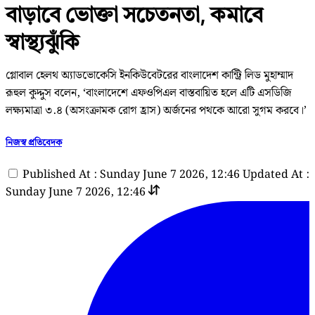
বাড়াবে ভোক্তা সচেতনতা, কমাবে
স্বাস্থ্যঝুঁকি
গ্লোবাল হেলথ অ্যাডভোকেসি ইনকিউবেটরের বাংলাদেশ কান্ট্রি লিড মুহাম্মাদ
রূহুল কুদ্দুস বলেন, ‘বাংলাদেশে এফওপিএল বাস্তবায়িত হলে এটি এসডিজি
লক্ষ্যমাত্রা ৩.৪ (অসংক্রামক রোগ হ্রাস) অর্জনের পথকে আরো সুগম করবে।’
নিজস্ব প্রতিবেদক
Published At : Sunday June 7 2026, 12:46
Updated At :
Sunday June 7 2026, 12:46