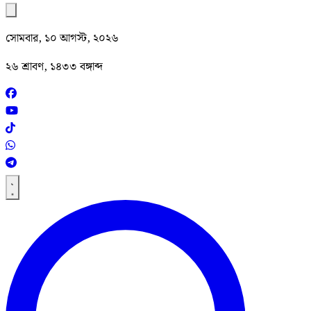
সোমবার, ১০ আগস্ট, ২০২৬
২৬ শ্রাবণ, ১৪৩৩ বঙ্গাব্দ