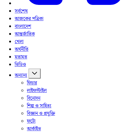
সর্বশেষ
আজকের পত্রিকা
বাংলাদেশ
আন্তর্জাতিক
খেলা
অর্থনীতি
মতামত
ভিডিও
অন্যান্য
ফিচার
লাইফস্টাইল
বিনোদন
শিল্প ও সাহিত্য
বিজ্ঞান ও প্রযুক্তি
ফটো
আর্কাইভ