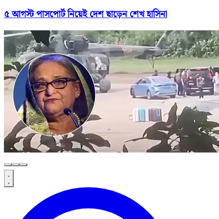
৫ আগস্ট পাসপোর্ট নিয়েই দেশ ছাড়েন শেখ হাসিনা