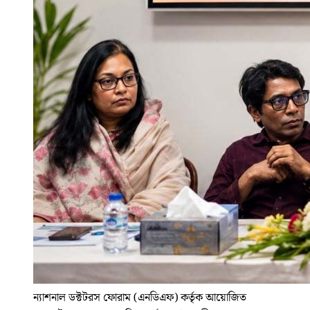
ন্যাশনাল ডক্টটরস ফোরাম (এনডিএফ) কর্তৃক আয়োজিত