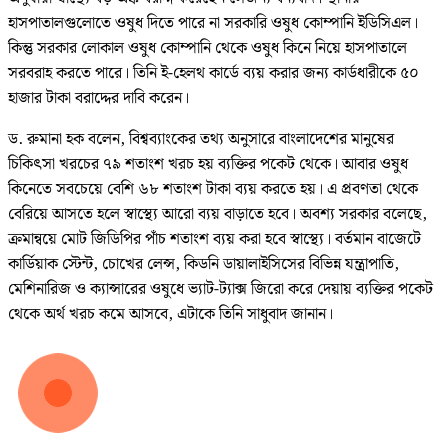
হাসপাতালগুলোতে ওষুধ দিতে পারে না সরকারি ওষুধ কোম্পানি ইডিসিএল।
কিন্তু সরকার লোকাল ওষুধ কোম্পানি থেকে ওষুধ কিনে নিয়ে হাসপাতালে
সরবরাহ করতে পারে। তিনি ই-হেলথ কার্ডে ব্যয় করার জন্য কার্ডধারীকে ৫০
হাজার টাকা বরাদ্দের দাবি করেন।
ড. রুমানা হক বলেন, বিশ্বব্যাংকের তথ্য অনুসারে বাংলাদেশের মানুষের
চিকিৎসা খরচের ৭৯ শতাংশ খরচ হয় ব্যক্তির পকেট থেকে। আবার ওষুধ
কিনেতে সবচেয়ে বেশি ৬৮ শতাংশ টাকা ব্যয় করতে হয়। এ প্রবণতা থেকে
বেরিয়ে আসতে হলে স্বাস্থ্যে আরো ব্যয় বাড়াতে হবে। অবশ্য সরকার বলেছে,
ক্রমান্বয়ে মোট জিডিপির পাঁচ শতাংশ ব্যয় করা হবে স্বাস্থ্যে। বর্তমান বাজেটে
কার্ডিয়াক স্টেন্ট, চোখের লেন্স, কিডনি ডায়ালাইসিসের বিভিন্ন যন্ত্রাপাতি,
মেশিনারিজ ও ক্যান্সারের ওষুধে ভ্যাট-ট্যাক্স জিরো করে দেয়ায় ব্যক্তির পকেট
থেকে অর্থ খরচ কমে আসবে, এটাকে তিনি সাধুবাদ জানান।