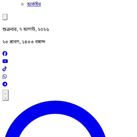
আর্কাইভ
শুক্রবার, ৭ আগস্ট, ২০২৬
২৩ শ্রাবণ, ১৪৩৩ বঙ্গাব্দ