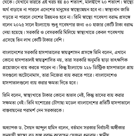
থেকে। যেখানে ভারতে এই খরচ হয় ৪০ শতাংশ, মালদ্বীপে ২০ শতাংশ। স্বাস্থ্যে
অর্থ বাড়াতে না পারলে এদেশের মানুষের স্বাস্থ্যোন্নয়ন হবে না। স্বাস্থ্যবান জাতি
গড়তে না পারলে দেশের উন্নয়নও হবে না। তিনি স্বাস্থ্যে গবেষণা বরাদ্দ প্রসঙ্গে
বলেন ২০২৫ সালে ইংল্যান্ডে শুধু গবেষণার জন্য ৩০ হাজার কোটি টাকা বরাদ্দ
দেয়া হয়েছে। সরকারি ও বেসরকারি মিলিয়ে স্বাস্থ্যখাতে কেবল গবেষণায়
এসেছে তিন লাখ কোটি টাকার বেশি।
বাংলাদেশের সরকারি হাসপাতালের স্বায়ত্বশাসন প্রসঙ্গে তিনি বলেন, এখানে
কোনো হাসপাতালই স্বায়ত্বশাসিত নয়, তারা সরকারি অনুমতি ছাড়া তাৎক্ষণিক
প্রয়োজনে ব্যয় করতে পারেন না। কিন্তু ইংল্যান্ডে ২২৮ ডিস্ট্রিক হাসপাতালে প্রায়
সবগুলো অটোনোমাস, তারা নিজেরা ব্যয় করতে পারে। বাংলাদেশেও
হাসপাতালগুলো ব্যয় করার ক্ষমতা দিতে হবে।
তিনি বলেন, স্বাস্থ্যখাতে টাকার কোনো অভাব নেই, কিন্তু তাদের ব্যয় করার
সক্ষমতা নেই। তিনি যশোরের চৌগাছা মডেল বাংলাদেশের প্রতিটি হাসপাতালে
বাস্তবায়নের পরামর্শ দেন সরকারকে।
অধ্যাপক ড. সৈয়দ আব্দুল হামিদ বলেন, বর্তমান সরকার নির্বাচনী অঙ্গীকার
অনুযায়ী স্বাস্থ্যে বড় অঙ্ক বরাদ্দ করেছেন সেজন্য ধন্যবাদ। স্থানীয়