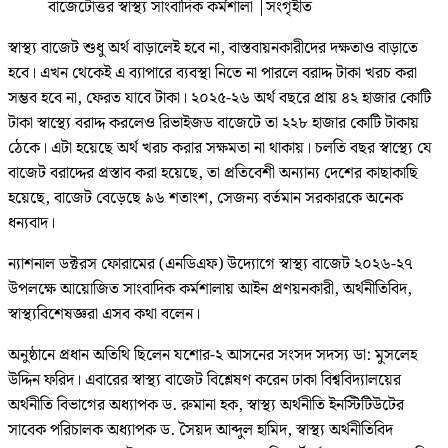
বাজেটোত্তর স্বাস্থ্য সাংবাদিক কর্মশালা
|
সংগৃহীত
স্বাস্থ্য বাজেট শুধু অর্থ বাড়ালেই হবে না, বাস্তবায়নকারীদের দক্ষতাও বাড়াতে
হবে। এখন থেকেই এ ব্যাপারে ব্যবস্থা নিতে না পারলে বরাদ্দ টাকা খরচ করা
সম্ভব হবে না, ফেরত যাবে টাকা। ২০২৫-২৬ অর্থ বছরে প্রায় ৪২ হাজার কোটি
টাকা স্বাস্থ্যে বরাদ্দ করলেও রিভাইজড বাজেটে তা ২২৮ হাজার কোটি টাকায়
ঠেকে। এটা হয়েছে অর্থ খরচ করার সক্ষমতা না থাকায়। চলতি বছর স্বাস্থ্যে যে
বাজেট বরাদ্দের প্রস্তাব করা হয়েছে, তা প্রতিবেশী অন্যান্য দেশের কাছাকাছি
হয়েছে, বাজেট বেড়েছে ৯৬ শতাংশ, সেজন্য বর্তমান সরকারকে অনেক
ধন্যবাদ।
ন্যাশনাল ডক্টরস ফোরামের (এনডিএফ) উদ্যোগে স্বাস্থ্য বাজেট ২০২৬-২৭
উপলক্ষে আয়োজিত সাংবাদিক কর্মশালায় আইন প্রণয়নকারী, অর্থনীতিবিদ,
স্বাস্থ্যবিশেষজ্ঞরা এসব কথা বলেন।
অনুষ্ঠানে প্রধান অতিথি ছিলেন যশোর-২ আসনের সংসদ সদস্য ডা: মুসলেহ
উদ্দিন ফরিদ। এবারের স্বাস্থ্য বাজেট বিশ্লেষণ করেন ঢাকা বিশ্ববিদ্যালয়ের
অর্থনীতি বিভাগের অধ্যাপক ড. রুমানা হক, স্বাস্থ্য অর্থনীতি ইনস্টিটিউটের
সাবেক পরিচালক অধ্যাপক ড. সৈয়দ আব্দুল হামিদ, স্বাস্থ্য অর্থনীতিবিদ