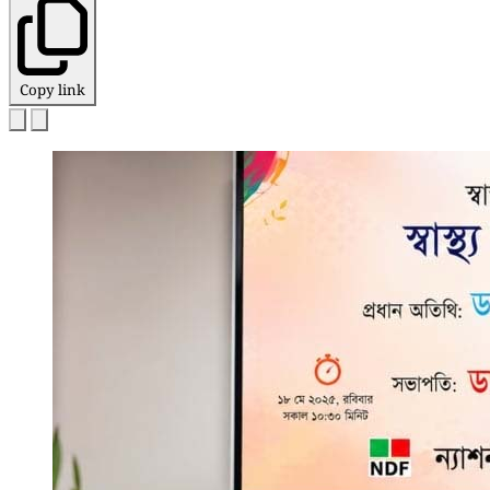
Copy link