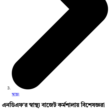
স্বাস্থ্য
এনডিএফ’র স্বাস্থ্য বাজেট কর্মশালায় বিশেষজ্ঞরা