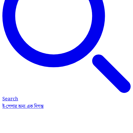
Search
ই-পেপার
অন্য এক দিগন্ত