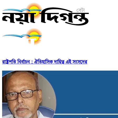
রাষ্ট্রপতি নির্বাচন : ঐতিহাসিক দায়িত্ব এই সংসদের