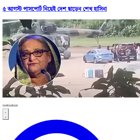
৫ আগস্ট পাসপোর্ট নিয়েই দেশ ছাড়েন শেখ হাসিনা