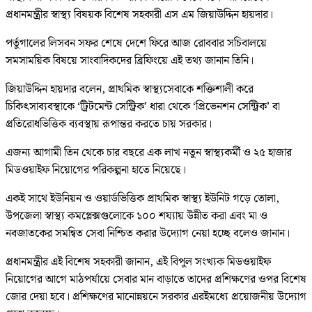
প্রধানমন্ত্রীর স্বাস্থ্য বিষয়ক বিশেষ সহকারী এস এম জিয়াউদ্দিন হায়দার।
পর্তুগালের লিসবন সফর শেষে দেশে ফিরে আজ রোববার সচিবালয়ে
সমসাময়িক বিষয়ে সাংবাদিকদের ব্রিফিংয়ে এই তথ্য জানান তিনি।
জিয়াউদ্দিন হায়দার বলেন, প্রাথমিক স্বাস্থ্যসেবাকে শক্তিশালী করে
চিকিৎসাব্যবস্থাকে ‘ট্রিটমেন্ট সেন্ট্রিক’ ধারা থেকে ‘প্রিভেনশন সেন্ট্রিক’ বা
প্রতিরোধভিত্তিক ব্যবস্থায় রূপান্তর করতে চায় সরকার।
এজন্য আগামী তিন থেকে চার বছরে এক লাখ নতুন স্বাস্থ্যকর্মী ও ২৫ হাজার
মিডওয়াইফ নিয়োগের পরিকল্পনা হাতে নিয়েছে।
একই সাথে ইউনিয়ন ও ওয়ার্ডভিত্তিক প্রাথমিক স্বাস্থ্য ইউনিট গড়ে তোলা,
উপজেলা স্বাস্থ্য কমপ্লেক্সগুলোকে ১০০ শয্যায় উন্নীত করা এবং মা ও
নবজাতকের সমন্বিত সেবা নিশ্চিত করার উদ্যোগ নেয়া হচ্ছে বলেও জানান।
প্রধানমন্ত্রীর এই বিশেষ সহকারী জানান, এই বিপুল সংখ্যক মিডওয়াইফ
নিয়োগের আগে মাঠপর্যায়ে সেবার মান বাড়াতে তাদের প্রশিক্ষণের ওপর বিশেষ
জোর দেয়া হবে। প্রশিক্ষণের মানোন্নয়নে সরকার এরইমধ্যে প্রয়োজনীয় উদ্যোগ