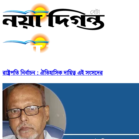
রাষ্ট্রপতি নির্বাচন : ঐতিহাসিক দায়িত্ব এই সংসদের