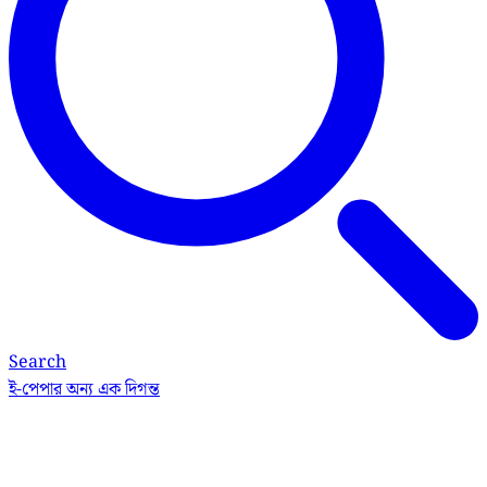
Search
ই-পেপার
অন্য এক দিগন্ত