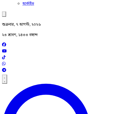
আর্কাইভ
শুক্রবার, ৭ আগস্ট, ২০২৬
২৩ শ্রাবণ, ১৪৩৩ বঙ্গাব্দ