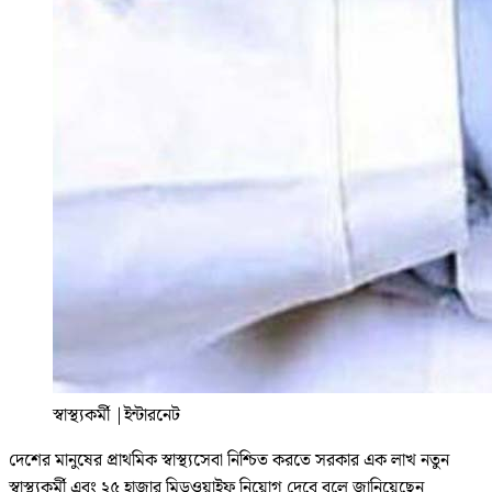
স্বাস্থ্যকর্মী
|
ইন্টারনেট
দেশের মানুষের প্রাথমিক স্বাস্থ্যসেবা নিশ্চিত করতে সরকার এক লাখ নতুন
স্বাস্থ্যকর্মী এবং ২৫ হাজার মিডওয়াইফ নিয়োগ দেবে বলে জানিয়েছেন