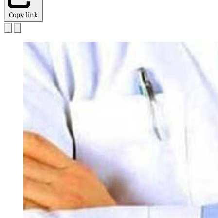
Copy link