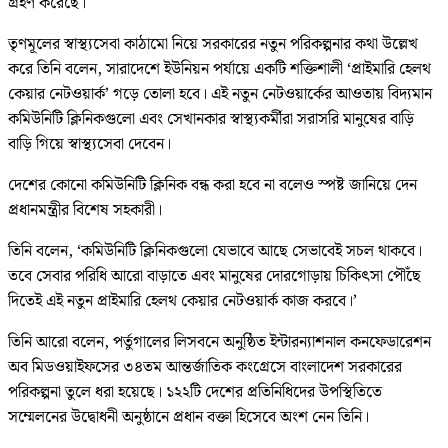
গ্রহণ করেছে।
তৃণমূলের স্বাস্থ্যসেবা কাঠামো নিয়ে সরকারের নতুন পরিকল্পনার কথা উল্লেখ
করে তিনি বলেন, সারাদেশে ইউনিয়ন পর্যায়ে একটি শক্তিশালী ‘প্রাইমারি হেলথ
কেয়ার নেটওয়ার্ক’ গড়ে তোলা হবে। এই নতুন নেটওয়ার্কের আওতায় বিদ্যমান
কমিউনিটি ক্লিনিকগুলো এবং সেখানকার স্বাস্থ্যকর্মীরা সরাসরি মানুষের বাড়ি
বাড়ি গিয়ে স্বাস্থ্যসেবা দেবেন।
দেশের কোনো কমিউনিটি ক্লিনিক বন্ধ করা হবে না বলেও স্পষ্ট জানিয়ে দেন
প্রধানমন্ত্রীর বিশেষ সহকারী।
তিনি বলেন, ‘কমিউনিটি ক্লিনিকগুলো যেভাবে আছে সেভাবেই সচল থাকবে।
তবে সেবার পরিধি আরো বাড়াতে এবং মানুষের দোরগোড়ায় চিকিৎসা পৌঁছে
দিতেই এই নতুন প্রাইমারি হেলথ কেয়ার নেটওয়ার্ক কাজ করবে।’
তিনি আরো বলেন, পর্তুগালের লিসবনে অনুষ্ঠিত ইন্টারন্যাশনাল কনফেডারেশন
অব মিডওয়াইফসের ৩৪তম আন্তর্জাতিক কংগ্রেসে বাংলাদেশ সরকারের
পরিকল্পনা তুলে ধরা হয়েছে। ১২২টি দেশের প্রতিনিধিদের উপস্থিতিতে
সম্মেলনের উদ্বোধনী অনুষ্ঠানে প্রধান বক্তা হিসেবে অংশ নেন তিনি।