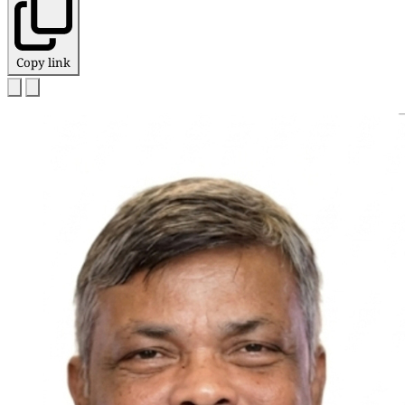
Copy link