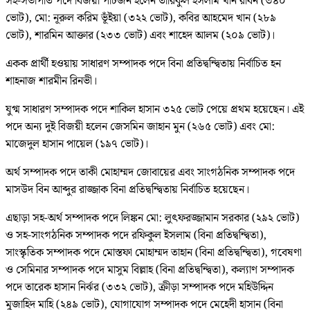
সহ-সভাপতি পদে বিজয়ী পাঁচজন হলেন তারিকুল ইসলাম খান রবিন (৩৪০
ভোট), মো: নূরুল করিম ভূঁইয়া (৩২২ ভোট), কবির আহমেদ খান (২৮৯
ভোট), শারমিন আক্তার (২৩৩ ভোট) এবং শাহেদ আলম (২০৯ ভোট)।
একক প্রার্থী হওয়ায় সাধারণ সম্পাদক পদে বিনা প্রতিদ্বন্দ্বিতায় নির্বাচিত হন
শাহনাজ শারমীন রিনভী।
যুগ্ম সাধারণ সম্পাদক পদে শাকিল হাসান ৩২৫ ভোট পেয়ে প্রথম হয়েছেন। এই
পদে অন্য দুই বিজয়ী হলেন জেসমিন জাহান মুন (২৬৫ ভোট) এবং মো:
মাজেদুল হাসান পায়েল (১৯৭ ভোট)।
অর্থ সম্পাদক পদে তাকী মোহাম্মদ জোবায়ের এবং সাংগঠনিক সম্পাদক পদে
মাসউদ বিন আব্দুর রাজ্জাক বিনা প্রতিদ্বন্দ্বিতায় নির্বাচিত হয়েছেন।
এছাড়া সহ-অর্থ সম্পাদক পদে লিঙ্কন মো: লুৎফরজ্জামান সরকার (২৯২ ভোট)
ও সহ-সাংগঠনিক সম্পাদক পদে রফিকুল ইসলাম (বিনা প্রতিদ্বন্দ্বিতা),
সাংস্কৃতিক সম্পাদক পদে মোস্তফা মোহাম্মদ তাহান (বিনা প্রতিদ্বন্দ্বিতা), গবেষণা
ও সেমিনার সম্পাদক পদে মাসুম বিল্লাহ (বিনা প্রতিদ্বন্দ্বিতা), কল্যাণ সম্পাদক
পদে তারেক হাসান নির্ঝর (৩৩২ ভোট), ক্রীড়া সম্পাদক পদে মহিউদ্দিন
মুজাহিদ মাহি (২৪৯ ভোট), যোগাযোগ সম্পাদক পদে মেহেদী হাসান (বিনা