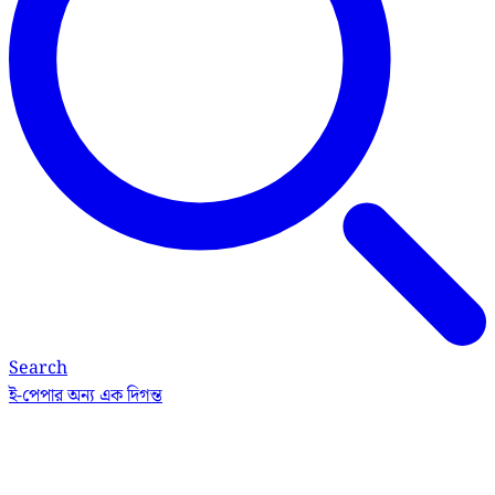
Search
ই-পেপার
অন্য এক দিগন্ত