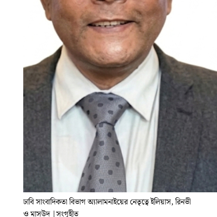
ঢাবি সাংবাদিকতা বিভাগ অ্যালামনাইয়ের নেতৃত্বে ইলিয়াস, রিনভী
ও মাসউদ
|
সংগৃহীত