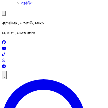
আর্কাইভ
বৃহস্পতিবার, ৬ আগস্ট, ২০২৬
২২ শ্রাবণ, ১৪৩৩ বঙ্গাব্দ