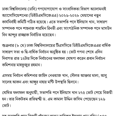
ঢাকা বিশ্ববিদ্যালয় (ঢাবি) গণযোগাযোগ ও সাংবাদিকতা বিভাগ অ্যালামনাই
অ্যাসোসিয়েশনের (ডিইউএমসিজেএএ) ২০২৬-২০২৮ মেয়াদের নতুন
কার্যনির্বাহী কমিটি গঠিত হয়েছে। এতে সভাপতি পদে ইলিয়াস খান, সাধারণ
সম্পাদক পদে শাহনাজ শারমিন রিনভী এবং সাংগঠনিক সম্পাদক পদে মাসউদ
বিন আব্দুর রাজ্জাক নির্বাচিত হয়েছেন।
শুক্রবার (৮ মে) ঢাকা বিশ্ববিদ্যালয়ের টিএসসিতে ডিইউএমসিজেএএর বার্ষিক
সাধারণ সভা ও দ্বি-বার্ষিক নির্বাচন অনুষ্ঠিত হয়। ভোট গণনা শেষে এদিন
দিবাগত রাত ১২টার দিকে নির্বাচনের ফলাফল ঘোষণা করেন প্রধান নির্বাচন
কমিশনার মাহফুজুর রহমান।
এসময় নির্বাচন কমিশনার জাহিদ নেওয়াজ খান, দৌলত আক্তার মালা, আবু
সালেহ আকন এবং আঙ্গুর নাহার মন্টি উপস্থতি ছিলনে।
ঘোষিত ফলাফল অনুযায়ী, সভাপতি পদে ইলিয়াস খান ২৭৫ ভোট পেয়ে বিজয়ী
হন। তার নিকটতম প্রতিদ্বন্দ্বী ড. এম কামাল উদ্দিন জসিম পেয়েছেন ১২৬
ভোট।