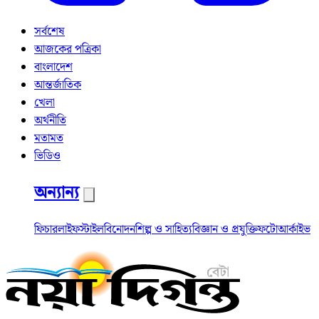
সর্বশেষ
আজকের পত্রিকা
বাংলাদেশ
আন্তর্জাতিক
খেলা
অর্থনীতি
মতামত
ভিডিও
অন্যান্য
ফিচার
লাইফস্টাইল
বিনোদন
শিল্প ও সাহিত্য
বিজ্ঞান ও প্রযুক্তি
ফটো
আর্কাইভ