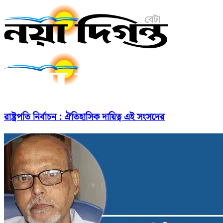
রাষ্ট্রপতি নির্বাচন : ঐতিহাসিক দায়িত্ব এই সংসদের