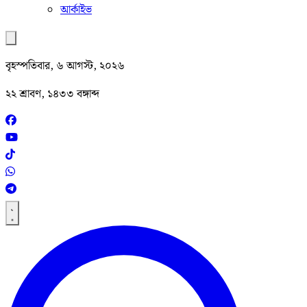
আর্কাইভ
বৃহস্পতিবার, ৬ আগস্ট, ২০২৬
২২ শ্রাবণ, ১৪৩৩ বঙ্গাব্দ