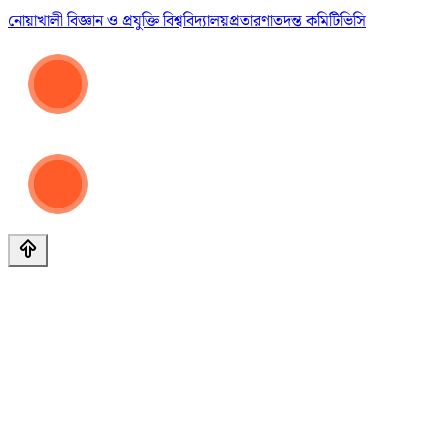
নোয়াখালী বিজ্ঞান ও প্রযুক্তি বিশ্ববিদ্যালয়
প্রতারণা
তদন্ত কমিটি
ভিসি