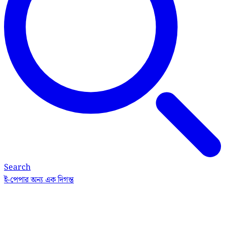
Search
ই-পেপার
অন্য এক দিগন্ত