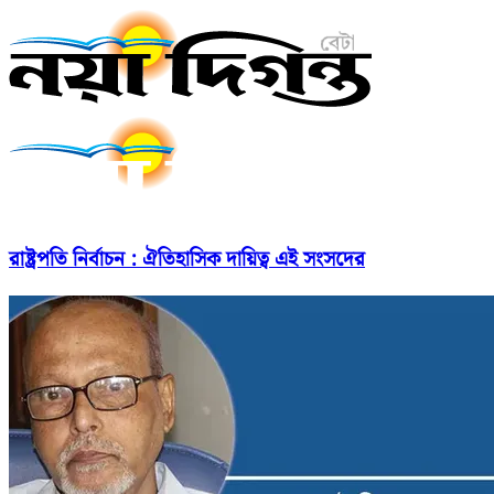
রাষ্ট্রপতি নির্বাচন : ঐতিহাসিক দায়িত্ব এই সংসদের