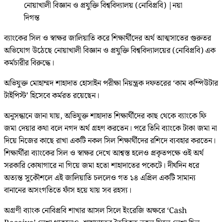
নোয়াখালী বিজ্ঞান ও প্রযুক্তি বিশ্ববিদ্যালয় (নোবিপ্রবি)
|
নয়া
দিগন্ত
ব্যাংকের সিল ও স্বাক্ষর জালিয়াতি করে শিক্ষার্থীদের অর্থ আত্মসাতের গুরুতর
অভিযোগ উঠেছে নোয়াখালী বিজ্ঞান ও প্রযুক্তি বিশ্ববিদ্যালয়ের (নোবিপ্রবি) এক
কর্মচারীর বিরুদ্ধে।
অভিযুক্ত মোহাম্মদ শাহাদাত হোসাইন পরীক্ষা নিয়ন্ত্রক দফতরের ‘কাম কম্পিউটার
টাইপিস্ট’ হিসেবে কর্মরত রয়েছেন।
অনুসন্ধানে জানা যায়, অভিযুক্ত শাহাদাত শিক্ষার্থীদের কাছ থেকে ব্যাংকে ফি
জমা দেয়ার কথা বলে নগদ অর্থ গ্রহণ করতেন। পরে তিনি ব্যাংকে টাকা জমা না
দিয়ে নিজের কাছে রাখা একটি নকল সিল শিক্ষার্থীদের রশিদে ব্যবহার করতেন।
শিক্ষার্থীরা ব্যাংকের সিল ও স্বাক্ষর দেখে আশ্বস্ত হলেও প্রকৃতপক্ষে ওই অর্থ
সরকারি কোষাগারে না গিয়ে জমা হতো শাহাদাতের পকেটে। দীর্ঘদিন ধরে
অত্যন্ত সুকৌশলে এই জালিয়াতি চললেও গত ১৪ এপ্রিল একটি সামান্য
বানানের অসংগতিতে ফাঁস হয়ে যায় সব রহস্য।
অগ্রণী ব্যাংক নোবিপ্রবি শাখার আসল সিলে ইংরেজি অক্ষরে ‘Cash