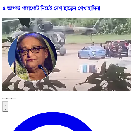
৫ আগস্ট পাসপোর্ট নিয়েই দেশ ছাড়েন শেখ হাসিনা