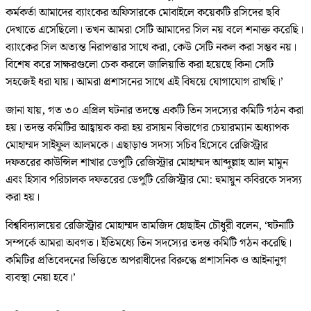
কর্মকর্তা আমাদের ব্যাংকের অফিসারকে মোবাইলে কয়েকটি রসিদের ছবি
দেখাতে এসেছিলো। তখন আমরা সেটি আমাদের সিল নয় বলে শনাক্ত করেছি।
ব্যাংকের সিল অত্যন্ত নিরাপত্তার সাথে করা, কেউ সেটি নকল করা সম্ভব নয়।
বিশেষ করে সাক্ষরগুলো চেক করলে জালিয়াতি করা হয়েছে কিনা সেটি
সহজেই ধরা যায়। আমরা প্রশাসনের সাথে এই বিষয়ে যোগাযোগ রাখছি।’
জানা যায়, গত ৩০ এপ্রিল ঘটনার তদন্তে একটি তিন সদস্যের কমিটি গঠন করা
হয়। তদন্ত কমিটির আহ্বায়ক করা হয় রসায়ন বিভাগের চেয়ারম্যান অধ্যাপক
মোহাম্মদ সাইফুল আলমকে। এছাড়াও সদস্য সচিব হিসেবে রেজিস্ট্রার
দফতরের কাউন্সিল শাখার ডেপুটি রেজিস্ট্রার মোহাম্মদ আব্দুল্লাহ আল মামুন
এবং হিসাব পরিচালক দফতরের ডেপুটি রেজিস্ট্রার মো: হুমায়ুন কবিরকে সদস্য
করা হয়।
বিশ্ববিদ্যালয়ের রেজিস্ট্রার মোহাম্মদ তামজিদ হোছাইন চৌধুরী বলেন, ‘ঘটনাটি
সম্পর্কে আমরা অবগত। ইতিমধ্যে তিন সদস্যের তদন্ত কমিটি গঠন করেছি।
কমিটির প্রতিবেদনের ভিত্তিতে অপরাধীদের বিরুদ্ধে প্রশাসনিক ও আইনানুগ
ব্যবস্থা নেয়া হবে।’