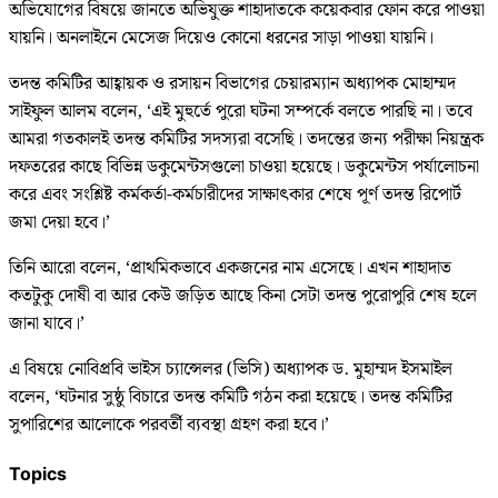
অভিযোগের বিষয়ে জানতে অভিযুক্ত শাহাদাতকে কয়েকবার ফোন করে পাওয়া
যায়নি। অনলাইনে মেসেজ দিয়েও কোনো ধরনের সাড়া পাওয়া যায়নি।
তদন্ত কমিটির আহ্বায়ক ও রসায়ন বিভাগের চেয়ারম্যান অধ্যাপক মোহাম্মদ
সাইফুল আলম বলেন, ‘এই মুহুর্তে পুরো ঘটনা সম্পর্কে বলতে পারছি না। তবে
আমরা গতকালই তদন্ত কমিটির সদস্যরা বসেছি। তদন্তের জন্য পরীক্ষা নিয়ন্ত্রক
দফতরের কাছে বিভিন্ন ডকুমেন্টসগুলো চাওয়া হয়েছে। ডকুমেন্টস পর্যালোচনা
করে এবং সংশ্লিষ্ট কর্মকর্তা-কর্মচারীদের সাক্ষাৎকার শেষে পূর্ণ তদন্ত রিপোর্ট
জমা দেয়া হবে।’
তিনি আরো বলেন, ‘প্রাথমিকভাবে একজনের নাম এসেছে। এখন শাহাদাত
কতটুকু দোষী বা আর কেউ জড়িত আছে কিনা সেটা তদন্ত পুরোপুরি শেষ হলে
জানা যাবে।’
এ বিষয়ে নোবিপ্রবি ভাইস চ্যান্সেলর (ভিসি) অধ্যাপক ড. মুহাম্মদ ইসমাইল
বলেন, ‘ঘটনার সুষ্ঠু বিচারে তদন্ত কমিটি গঠন করা হয়েছে। তদন্ত কমিটির
সুপারিশের আলোকে পরবর্তী ব্যবস্থা গ্রহণ করা হবে।’
Topics