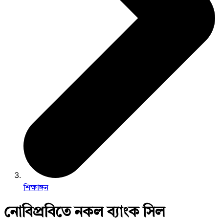
শিক্ষাঙ্গন
নোবিপ্রবিতে নকল ব্যাংক সিল