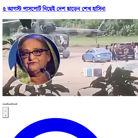
৫ আগস্ট পাসপোর্ট নিয়েই দেশ ছাড়েন শেখ হাসিনা