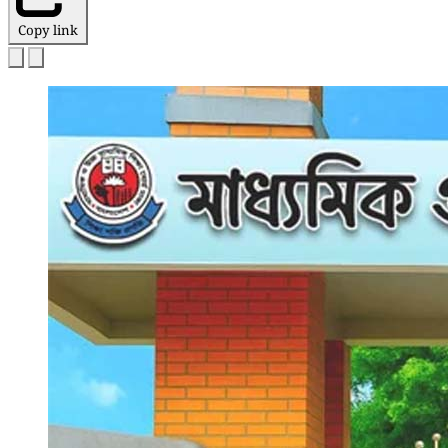
Copy link