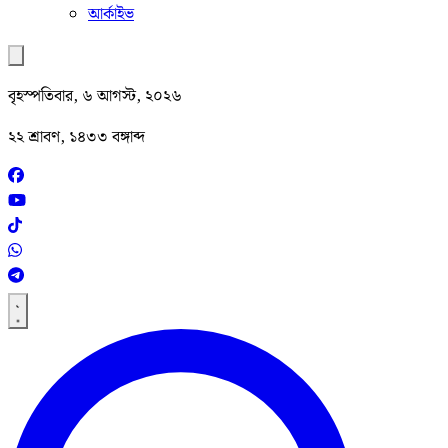
আর্কাইভ
বৃহস্পতিবার, ৬ আগস্ট, ২০২৬
২২ শ্রাবণ, ১৪৩৩ বঙ্গাব্দ