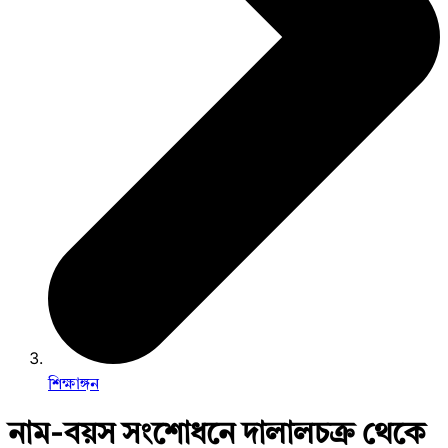
শিক্ষাঙ্গন
নাম-বয়স সংশোধনে দালালচক্র থেকে