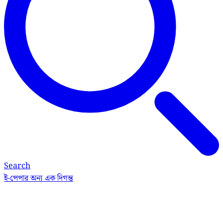
Search
ই-পেপার
অন্য এক দিগন্ত