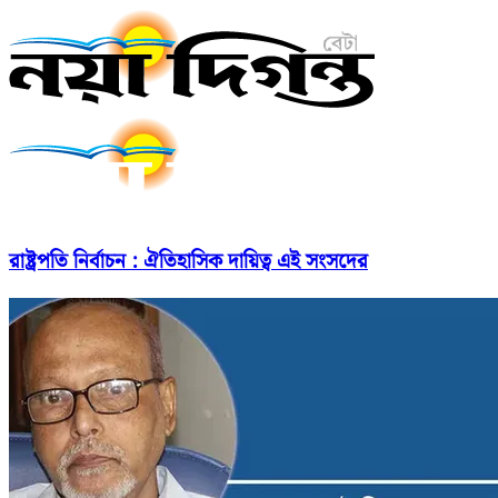
রাষ্ট্রপতি নির্বাচন : ঐতিহাসিক দায়িত্ব এই সংসদের