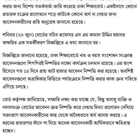
করার জন্য বিশেষ সতর্কবার্তা জারি করেছে ঢাকা শিক্ষাবোর্ড। একইসাথে কোনো
প্রতারক চক্রের প্রলোভনে পড়ে কাউকে কোনো অর্থ না দেয়ার জন্য
আবেদনকারীদের প্রতি অনুরোধ জানানো হয়েছে।
শনিবার (২০ জুন) বোর্ডের সচিব প্রফেসর এস এম কামাল উদ্দিন হায়দার
স্বাক্ষরিত এক সতর্কীকরণ বিজ্ঞপ্তিতে এ তথ্য জানানো হয়।
বিজ্ঞপ্তিতে জানানো হয়েছে, ঢাকা শিক্ষাবোর্ডে নাম ও বয়স সংশোধন সংক্রান্ত
আবেদনগুলো শিগগিরই নিষ্পত্তির লক্ষ্যে কার্যক্রম চলমান রয়েছে। এর অংশ
হিসেবে গত ১৫ দিনে প্রায় আট হাজার আবেদন নিষ্পত্তি করা হয়েছে। অবশিষ্ট
আবেদনগুলো অগ্রাধিকার ভিত্তিতে পর্যায়ক্রমে নিষ্পত্তি করার কাজ দ্রুত গতিতে
এগিয়ে চলছে।
বোর্ড কর্তৃপক্ষ জানিয়েছে, সম্প্রতি লক্ষ্য করা যাচ্ছে যে, কিছু অসাধু ব্যক্তি ও
দালালচক্র বোর্ডের আবেদন দ্রুত নিষ্পত্তি করে দেয়ার মিথ্যা প্রলোভন দেখিয়ে
সরলপ্রাণ আবেদনকারীদের কাছ থেকে অবৈধভাবে অর্থ আদায় করছে। এ
ধরনের প্রতারণার ফাঁদে পা দিয়ে অনেক আবেদনকারী আর্থিকভাবে ক্ষতিগ্রস্ত
হচ্ছেন।