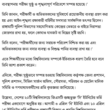
ব্যবস্থাপনায় পরীক্ষা সুষ্ঠু ও শৃঙ্খলাপূর্ণ পরিবেশে সম্পন্ন হয়েছে।’
তিনি জানান, পরীক্ষার্থী ও অভিভাবকদের সুবিধার্থে প্রয়োজনীয় ব্যবস্থা গ্রহণ করা
হয় এবং আইন-শৃঙ্খলা রক্ষাকারী বাহিনীর সদস্যরা সার্বক্ষণিক তৎপর ছিলেন।
রাঙ্গামাটি পুলিশ বিভাগের সহযোগিতায় কেন্দ্রের ভেতরে ও বাইরে নিরাপত্তা
জোরদার রাখা হয়, ফলে কোথাও যানজট বা বিঘ্নের সৃষ্টি হয়নি।
ভিসি বলেন, ‘পরীক্ষার্থীদের জন্য সহায়ক পরিবেশ নিশ্চিত করা হয় এবং
অভিভাবকদের জন্য বসার ব্যবস্থা ও বিশুদ্ধ পানির ব্যবস্থা রাখা হয়।’
এতে শিক্ষার্থীদের মধ্যে বিশ্ববিদ্যালয় সম্পর্কে ইতিবাচক ধারণা তৈরি হবে বলে
তিনি আশা প্রকাশ করেন।
এদিকে, পরীক্ষা সুষ্ঠুভাবে সম্পন্ন হওয়ায় বিশ্ববিদ্যালয় কর্তৃপক্ষ জেলা প্রশাসন,
পুলিশ প্রশাসন, সিভিল সার্জন অফিস, পৌরসভা, পরিবহন ও হোটেল মালিক
সমিতি ও গণমাধ্যমকর্মীদের প্রতি কৃতজ্ঞতা জানিয়েছে।
উল্লেখ্য, দেশের ২০টি বিশ্ববিদ্যালয়ে জিএসটি গুচ্ছভুক্ত ‘সি’ ইউনিটের ভর্তি
পরীক্ষা একযোগে অনুষ্ঠিত হয়। আগামী ৩ এপ্রিল ‘বি’ ইউনিট এবং ১০ এপ্রিল