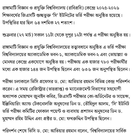
রাঙ্গামাটি বিজ্ঞান ও প্রযুক্তি বিশ্ববিদ্যালয় (রাবিপ্রবি) কেন্দ্রে ২০২৫-২০২৬
শিক্ষাবর্ষের জিএসটি গুচ্ছভুক্ত ‘সি’ ইউনিটের ভর্তি পরীক্ষা অনুষ্ঠিত হয়েছে।
উপস্থিতির হার ছিল ৬৪ দশমিক ২৭ শতাংশ।
শুক্রবার (২৭ মার্চ) সকাল ১১টা থেকে দুপুর ১২টা পর্যন্ত এ পরীক্ষা অনুষ্ঠিত হয়।
রাঙ্গামাটি বিজ্ঞান ও প্রযুক্তি বিশ্ববিদ্যালয়ের তত্ত্বাবধানে অনুষ্ঠিত এ ভর্তি পরীক্ষা
বিশ্ববিদ্যালয়ের অ্যাকাডেমিক ভবন-১, অ্যাকাডেমিক ভবন-২ এবং ভোয়াল্ল্যা ও
মোনঘর কেন্দ্রে একযোগে অনুষ্ঠিত হয়। পরীক্ষায় এক হাজার ৭৮০ পরীক্ষার্থীর
মধ্যে এক হাজার ১৪৪ জন উপস্থিত ছিলেন এবং ৬৩৬ জন অনুপস্থিত ছিলেন।
পরীক্ষা চলাকালে ভিসি প্রফেসর ড. মো: আতিয়ার রহমান বিভিন্ন কেন্দ্র পরিদর্শন
করেন। এ সময় রেজিস্ট্রার (ভারপ্রাপ্ত) ও ম্যানেজমেন্ট বিভাগের সহযোগী
অধ্যাপক মোহাম্মদ জুনাইদ কবির, জিএসটি পরীক্ষার কো-অর্ডিনেটর ও সায়েন্স,
ইঞ্জিনিয়ারিং অ্যান্ড টেকনোলজি অনুষদের ডিন ড. তৌহিদুল আলম, ‘সি’ ইউনিট
ভর্তি পরীক্ষা কমিটির ফোকাল পয়েন্ট ও ব্যবসায় প্রশাসন অনুষদের ডিন ড.
মুহাম্মদ রহিম উদ্দিন এবং প্রক্টর ড. মো: ফখরুদ্দিন উপস্থিত ছিলেন।
পরিদর্শন শেষে ভিসি ড. মো: আতিয়ার রহমান বলেন, ‘বিশ্ববিদ্যালয়ের সার্বিক