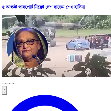
৫ আগস্ট পাসপোর্ট নিয়েই দেশ ছাড়েন শেখ হাসিনা