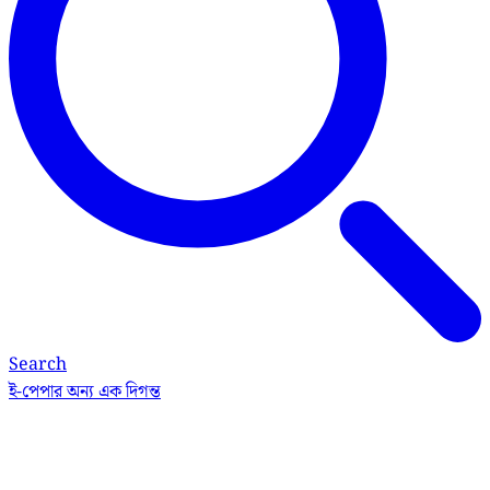
Search
ই-পেপার
অন্য এক দিগন্ত