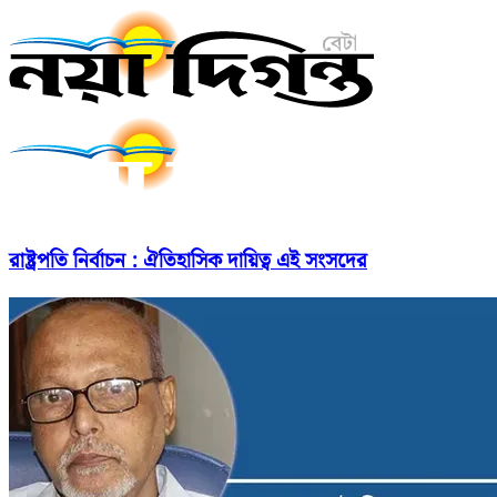
রাষ্ট্রপতি নির্বাচন : ঐতিহাসিক দায়িত্ব এই সংসদের