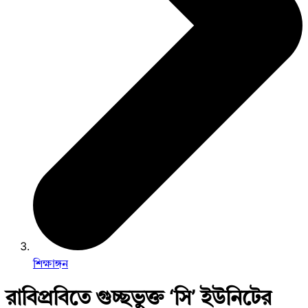
শিক্ষাঙ্গন
রাবিপ্রবিতে গুচ্ছভুক্ত ‘সি’ ইউনিটের