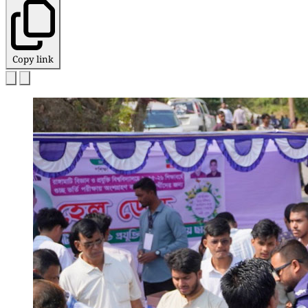
Copy link