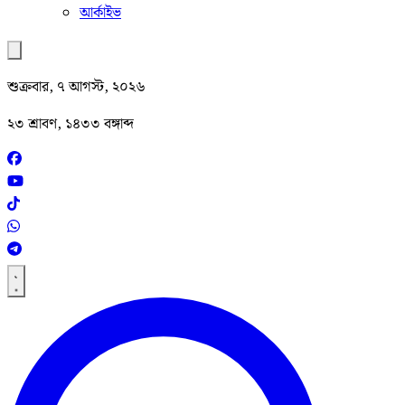
আর্কাইভ
শুক্রবার, ৭ আগস্ট, ২০২৬
২৩ শ্রাবণ, ১৪৩৩ বঙ্গাব্দ