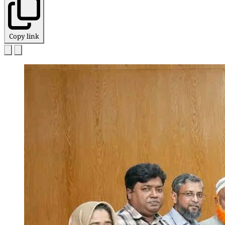
Copy link