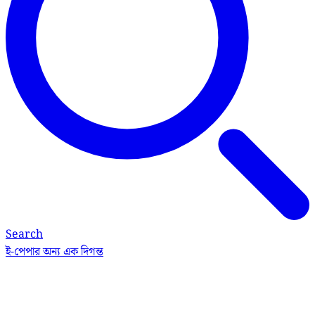
Search
ই-পেপার
অন্য এক দিগন্ত