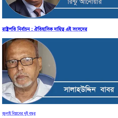
রাষ্ট্রপতি নির্বাচন : ঐতিহাসিক দায়িত্ব এই সংসদের
জুলাই বিপ্লবের দুই বছর