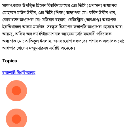
সাক্ষাৎকালে উপস্থিত ছিলেন বিশ্ববিদ্যালয়ের প্রো-ভিসি (প্রশাসন) অধ্যাপক
মোহাম্মদ মাঈন উদ্দীন, প্রো-ভিসি (শিক্ষা) অধ্যাপক মো: ফরিদ উদ্দীন খান,
কোষাধ্যক্ষ অধ্যাপক মো: মতিয়ার রহমান, রেজিস্ট্রার (ভারপ্রাপ্ত) অধ্যাপক
ইফতিখারুল আলম মাসউদ, সংস্কৃত বিভাগের সভাপতি অধ্যাপক হোসনে আরা
আরজু, অফিস অব দ্যা ইন্টারন্যাশনাল অ্যাফেয়ার্সের সহকারী পরিচালক
অধ্যাপক মো: আতিকুল ইসলাম, জনসংযোগ দফতরের প্রশাসক অধ্যাপক মো:
আখতার হোসেন মজুমদারসহ সংশ্লিষ্ট অনেকে।
Topics
রাজশাহী বিশ্ববিদ্যালয়