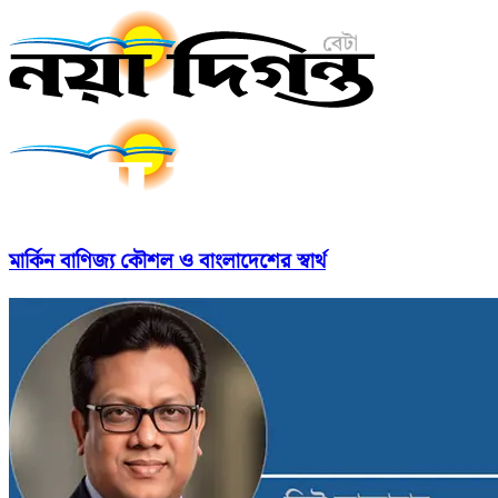
মার্কিন বাণিজ্য কৌশল ও বাংলাদেশের স্বার্থ