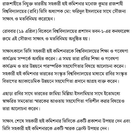
রাজশাহীতে নিযুক্ত ভারতীয় সহকারী হাই কমিশনার মনোজ কুমার রাজশাহী
বিশ্ববিদ্যালয়ের (রাবি) ভিসি অধ্যাপক মো: ফরিদুল ইসলামের সাথে সৌজন্য
সাক্ষাৎ ও মতবিনিময় করেছেন।
রোববার (১৯ এপ্রিল) বিকেলে বিশ্ববিদ্যালয়ের প্রশাসন ভবন-১-এর কনফারেন্স
রুমে এই সৌজন্য সাক্ষাৎ ও মতবিনিময় অনুষ্ঠিত হয়।
সাক্ষাৎকালে ভিসি সহকারী হাই কমিশনারকে বিশ্ববিদ্যালয়ের শিক্ষা ও গবেষণা
কার্যক্রম সম্পর্কে অবহিত করেন। এ সময় তারা রাবির শিক্ষা ও গবেষণা
কার্যক্রম ও তার উন্নয়নে পারস্পরিক সহযোগিতার বিষয়ে আলোচনা করেন।
সহকারী হাই কমিশনার ভারতের সংস্কৃত বিশ্ববিদ্যালয়ের মাধ্যমে রাবির সংস্কৃত
বিভাগের অ্যাকাডেমিক উন্নয়নে সহযোগিতা প্রদানে আগ্রহ ব্যক্ত করেন।
এছাড়া রাবির সাথে ভারতের জামিয়া মিল্লিয়া ইসলামিয়ার সাথে ইতোমধ্যে
স্বাক্ষরিত সমঝোতা স্মারকের আওতায় সহযোগিতা গতিশীল করার বিষয়েও
তারা আলোচনা করেন।
সাক্ষাৎ শেষে সহকারী হাই কমিশনার ভিসিকে একটি প্রকাশনা উপহার দেন এবং
ভিসি সহকারী হাই কমিশনারকে একটি স্মারক ক্রেস্ট উপহার দেন।