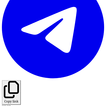
Copy link