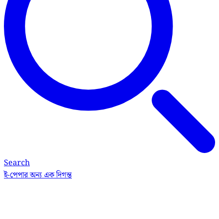
Search
ই-পেপার
অন্য এক দিগন্ত