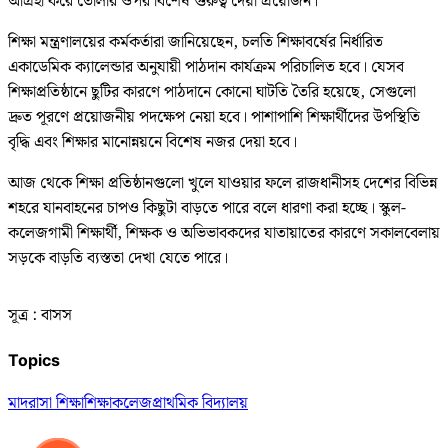
আগ্রহী করে তোলার ওপর বিশেষ গুরুত্ব দেয়া প্রয়োজন।
শিক্ষা মন্ত্রণালয়ের কর্মকর্তারা জানিয়েছেন, চলতি শিক্ষাবর্ষের নির্ধারিত
একাডেমিক ক্যালেন্ডার অনুযায়ী পাঠদান কার্যক্রম পরিচালিত হবে। যেসব
শিক্ষাপ্রতিষ্ঠানে ছুটির কারণে পাঠদানে কোনো ঘাটতি তৈরি হয়েছে, সেগুলো
দ্রুত পূরণে প্রয়োজনীয় পদক্ষেপ নেয়া হবে। পাশাপাশি শিক্ষার্থীদের উপস্থিতি
বৃদ্ধি এবং শিক্ষার মানোন্নয়নে বিশেষ নজর দেয়া হবে।
আজ থেকে শিক্ষা প্রতিষ্ঠানগুলো খুলে যাওয়ার ফলে রাজধানীসহ দেশের বিভিন্ন
শহরে যানবাহনের চাপও কিছুটা বাড়তে পারে বলে ধারণা করা হচ্ছে। স্কুল-
কলেজগামী শিক্ষার্থী, শিক্ষক ও অভিভাবকদের যাতায়াতের কারণে সকালবেলায়
সড়কে বাড়তি ব্যস্ততা দেখা যেতে পারে।
সূত্র : বাসস
Topics
মাদরাসা শিক্ষা
শিক্ষা
কলেজ
প্রাথমিক বিদ্যালয়