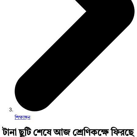
শিক্ষাঙ্গন
টানা ছুটি শেষে আজ শ্রেণিকক্ষে ফিরছে