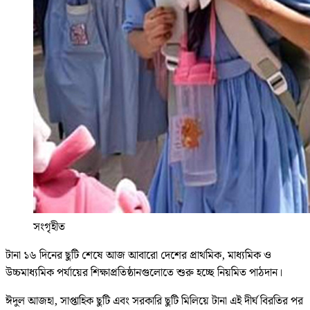
সংগৃহীত
টানা ১৬ দিনের ছুটি শেষে আজ আবারো দেশের প্রাথমিক, মাধ্যমিক ও
উচ্চমাধ্যমিক পর্যায়ের শিক্ষাপ্রতিষ্ঠানগুলোতে শুরু হচ্ছে নিয়মিত পাঠদান।
ঈদুল আজহা, সাপ্তাহিক ছুটি এবং সরকারি ছুটি মিলিয়ে টানা এই দীর্ঘ বিরতির পর