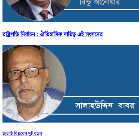
রাষ্ট্রপতি নির্বাচন : ঐতিহাসিক দায়িত্ব এই সংসদের
জুলাই বিপ্লবের দুই বছর