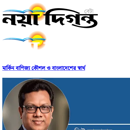
মার্কিন বাণিজ্য কৌশল ও বাংলাদেশের স্বার্থ