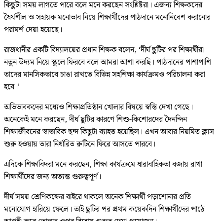
কিছুটা সময় লাগতে পারে বলে মনে করছেন সংশ্লিষ্টরা। এজন্য শিক্ষকদের
ধৈর্যশীল ও সহায়ক মনোভাব নিয়ে শিক্ষার্থীদের পাঠদানে মনোনিবেশ করানোর
পরামর্শ দেয়া হয়েছে।
রাজধানীর একটি বিদ্যালয়ের প্রধান শিক্ষক বলেন, ‘দীর্ঘ ছুটির পর শিক্ষার্থীরা
নতুন উদ্যম নিয়ে স্কুলে ফিরবে বলে আমরা আশা করছি। পাঠদানের পাশাপাশি
তাদের মানসিকভাবে চাঙা রাখতে বিভিন্ন সহশিক্ষা কার্যক্রমও পরিচালনা করা
হবে।’
অভিভাবকদের মধ্যেও শিক্ষাপ্রতিষ্ঠান খোলার বিষয়ে স্বস্তি দেখা গেছে।
অনেকেই মনে করছেন, দীর্ঘ ছুটির কারণে শিশু-কিশোরদের দৈনন্দিন
শিক্ষাজীবনের স্বাভাবিক ছন্দ কিছুটা ব্যাহত হয়েছিল। এখন আবার নিয়মিত ক্লাস
শুরু হওয়ায় তারা নির্ধারিত রুটিনে ফিরে আসতে পারবে।
এদিকে শিক্ষাবিদরা মনে করছেন, শিক্ষা কার্যক্রমে ধারাবাহিকতা বজায় রাখা
শিক্ষার্থীদের জন্য অত্যন্ত গুরুত্বপূর্ণ।
দীর্ঘ সময় শ্রেণিকক্ষের বাইরে থাকলে অনেক শিক্ষার্থী পড়াশোনার প্রতি
মনোযোগ হারিয়ে ফেলে। তাই ছুটির পর প্রথম কয়েকদিন শিক্ষার্থীদের পাঠে